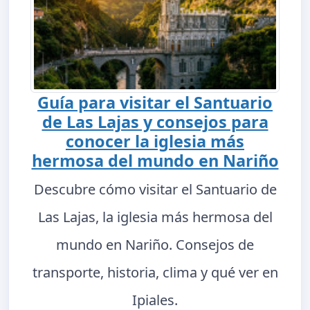
Guía para visitar el Santuario
de Las Lajas y consejos para
conocer la iglesia más
hermosa del mundo en Nariño
Descubre cómo visitar el Santuario de
Las Lajas, la iglesia más hermosa del
mundo en Nariño. Consejos de
transporte, historia, clima y qué ver en
Ipiales.