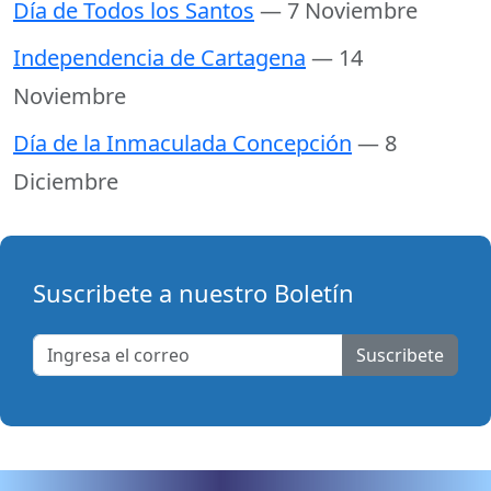
Día de Todos los Santos
— 7 Noviembre
Independencia de Cartagena
— 14
Noviembre
Día de la Inmaculada Concepción
— 8
Diciembre
Suscribete a nuestro Boletín
Suscribete