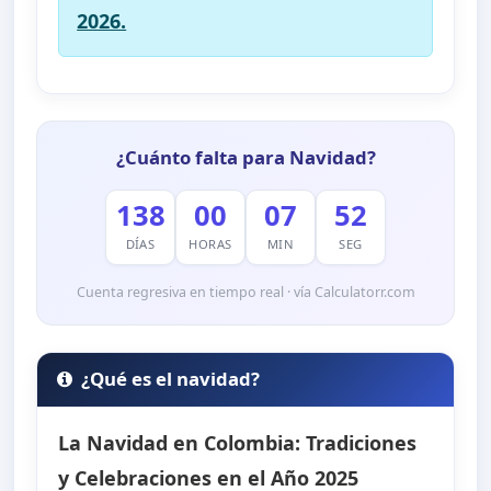
2026.
¿Cuánto falta para Navidad?
138
00
07
51
DÍAS
HORAS
MIN
SEG
Cuenta regresiva en tiempo real · vía Calculatorr.com
¿Qué es el navidad?
La Navidad en Colombia: Tradiciones
y Celebraciones en el Año 2025