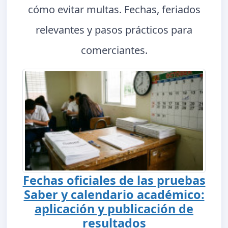
cómo evitar multas. Fechas, feriados
relevantes y pasos prácticos para
comerciantes.
Fechas oficiales de las pruebas
Saber y calendario académico:
aplicación y publicación de
resultados