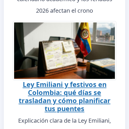
2026 afectan el crono
Ley Emiliani y festivos en
Colombia: qué días se
trasladan y cómo planificar
tus puentes
Explicación clara de la Ley Emiliani,