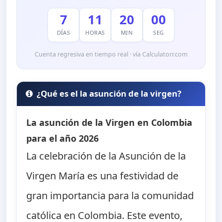
7
11
19
59
DÍAS
HORAS
MIN
SEG
Cuenta regresiva en tiempo real · vía Calculatorr.com
¿Qué es el la asunción de la virgen?
La asunción de la Virgen en Colombia
para el año 2026
La celebración de la Asunción de la
Virgen María es una festividad de
gran importancia para la comunidad
católica en Colombia. Este evento,