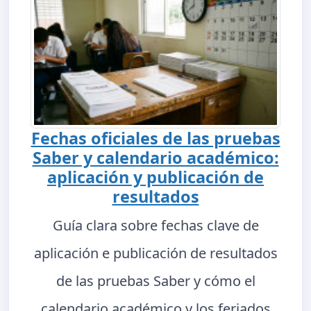
Fechas oficiales de las pruebas
Saber y calendario académico:
aplicación y publicación de
resultados
Guía clara sobre fechas clave de
aplicación e publicación de resultados
de las pruebas Saber y cómo el
calendario académico y los feriados