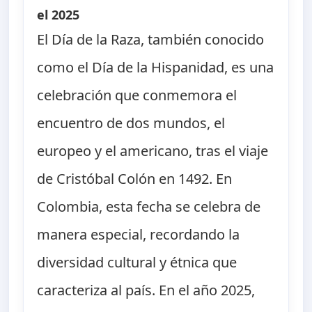
el 2025
El Día de la Raza, también conocido
como el Día de la Hispanidad, es una
celebración que conmemora el
encuentro de dos mundos, el
europeo y el americano, tras el viaje
de Cristóbal Colón en 1492. En
Colombia, esta fecha se celebra de
manera especial, recordando la
diversidad cultural y étnica que
caracteriza al país. En el año 2025,