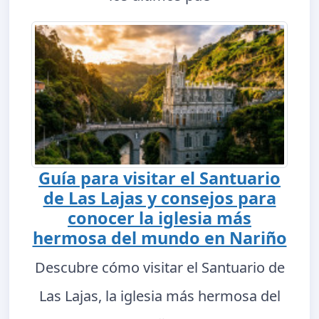
Guía para visitar el Santuario
de Las Lajas y consejos para
conocer la iglesia más
hermosa del mundo en Nariño
Descubre cómo visitar el Santuario de
Las Lajas, la iglesia más hermosa del