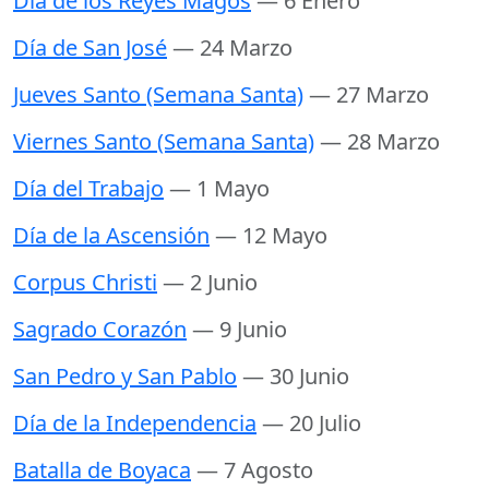
Día de los Reyes Magos
— 6 Enero
Día de San José
— 24 Marzo
Jueves Santo (Semana Santa)
— 27 Marzo
Viernes Santo (Semana Santa)
— 28 Marzo
Día del Trabajo
— 1 Mayo
Día de la Ascensión
— 12 Mayo
Corpus Christi
— 2 Junio
Sagrado Corazón
— 9 Junio
San Pedro y San Pablo
— 30 Junio
Día de la Independencia
— 20 Julio
Batalla de Boyaca
— 7 Agosto