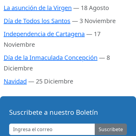
La asunción de la Virgen
— 18 Agosto
Día de Todos los Santos
— 3 Noviembre
Independencia de Cartagena
— 17
Noviembre
Día de la Inmaculada Concepción
— 8
Diciembre
Navidad
— 25 Diciembre
Suscribete a nuestro Boletín
Suscribete