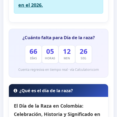
en el 2026.
¿Cuánto falta para Día de la raza?
66
05
12
25
DÍAS
HORAS
MIN
SEG
Cuenta regresiva en tiempo real · vía Calculatorr.com
¿Qué es el día de la raza?
El Día de la Raza en Colombia:
Celebración, Historia y Significado en