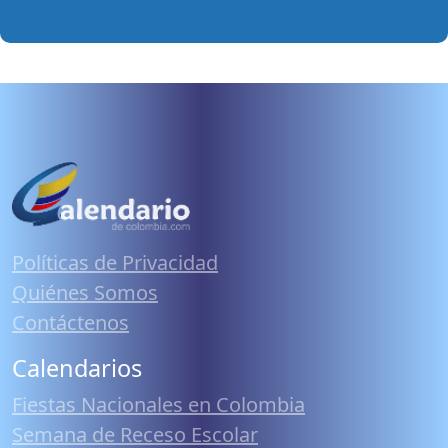
Políticas de Privacidad
Quiénes Somos
Contáctenos
Calendarios
Fiestas Nacionales en Colombia
Semana de Receso Escolar