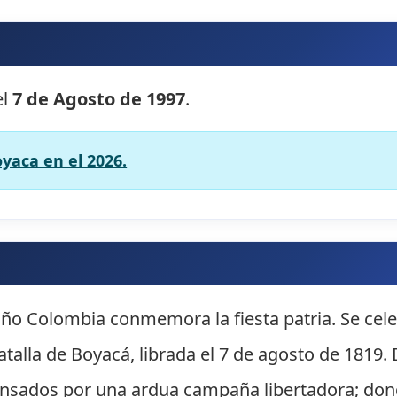
?
el
7 de Agosto de 1997
.
oyaca en el 2026.
ño Colombia conmemora la fiesta patria. Se cele
alla de Boyacá, librada el 7 de agosto de 1819. D
ansados por una ardua campaña libertadora; don