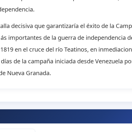
independencia.
talla decisiva que garantizaría el éxito de la Ca
ás importantes de la guerra de independencia de 
 1819 en el cruce del río Teatinos, en inmediacion
7 días de la campaña iniciada desde Venezuela po
o de Nueva Granada.