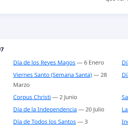
97
Día de los Reyes Magos
— 6 Enero
Dí
Viernes Santo (Semana Santa)
— 28
Dí
Marzo
Corpus Christi
— 2 Junio
Sa
Día de la Independencia
— 20 Julio
La
Día de Todos los Santos
— 3
In