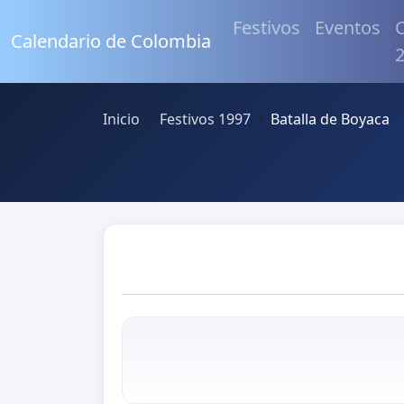
Festivos
Eventos
C
Calendario de Colombia
Inicio
Festivos 1997
Batalla de Boyaca