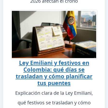
2026 afectan el crono
Ley Emiliani y festivos en
Colombia: qué días se
trasladan y cómo planificar
tus puentes
Explicación clara de la Ley Emiliani,
qué festivos se trasladan y cómo