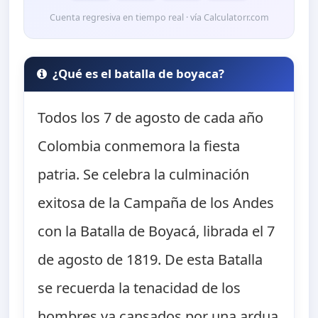
Cuenta regresiva en tiempo real · vía Calculatorr.com
¿Qué es el batalla de boyaca?
Todos los 7 de agosto de cada año
Colombia conmemora la fiesta
patria. Se celebra la culminación
exitosa de la Campaña de los Andes
con la Batalla de Boyacá, librada el 7
de agosto de 1819. De esta Batalla
se recuerda la tenacidad de los
hombres ya cansados por una ardua