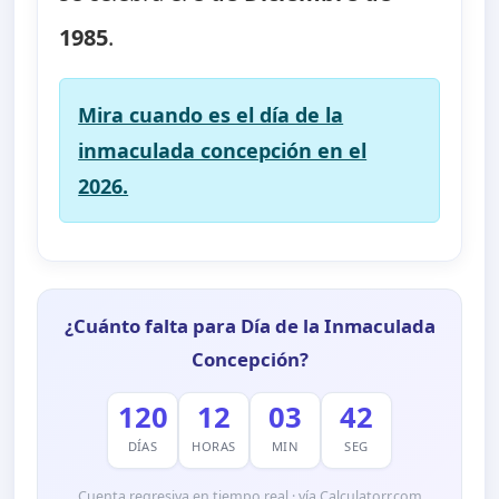
1985
.
Mira cuando es el día de la
inmaculada concepción en el
2026.
¿Cuánto falta para Día de la Inmaculada
Concepción?
120
12
03
41
DÍAS
HORAS
MIN
SEG
Cuenta regresiva en tiempo real · vía Calculatorr.com