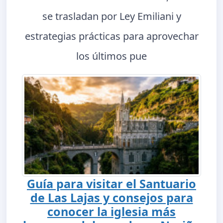
se trasladan por Ley Emiliani y
estrategias prácticas para aprovechar
los últimos pue
Guía para visitar el Santuario
de Las Lajas y consejos para
conocer la iglesia más