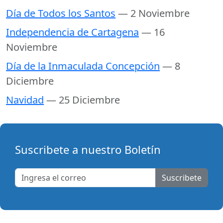
Día de Todos los Santos
— 2 Noviembre
Independencia de Cartagena
— 16
Noviembre
Día de la Inmaculada Concepción
— 8
Diciembre
Navidad
— 25 Diciembre
Suscribete a nuestro Boletín
Suscribete