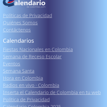
Políticas de Privacidad
Quiénes Somos
Contáctenos
Calendarios
Fiestas Nacionales en Colombia
Semana de Receso Escolar
Eventos
Semana Santa
Hora en Colombia
Radios en vivo · Colombia
Inserta el Calendario de Colombia en tu web
Política de Privacidad
Calendario Colombia 2025