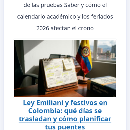
de las pruebas Saber y cómo el
calendario académico y los feriados
2026 afectan el crono
Ley Emiliani y festivos en
Colombia: qué días se
trasladan y cómo planificar
tus puentes