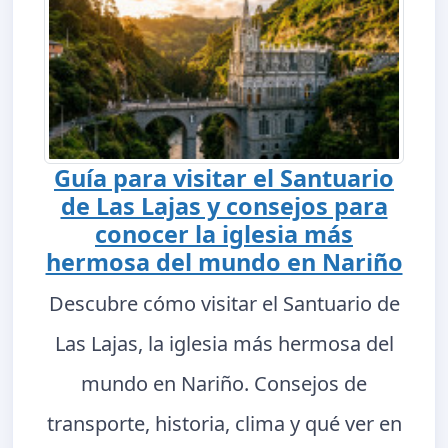
Guía para visitar el Santuario
de Las Lajas y consejos para
conocer la iglesia más
hermosa del mundo en Nariño
Descubre cómo visitar el Santuario de
Las Lajas, la iglesia más hermosa del
mundo en Nariño. Consejos de
transporte, historia, clima y qué ver en