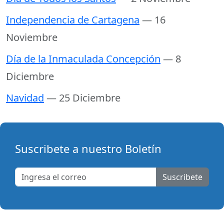
Independencia de Cartagena
— 16
Noviembre
Día de la Inmaculada Concepción
— 8
Diciembre
Navidad
— 25 Diciembre
Suscribete a nuestro Boletín
Suscribete