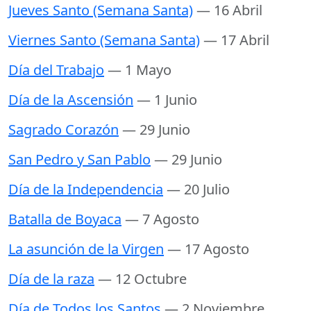
Jueves Santo (Semana Santa)
— 16 Abril
Viernes Santo (Semana Santa)
— 17 Abril
Día del Trabajo
— 1 Mayo
Día de la Ascensión
— 1 Junio
Sagrado Corazón
— 29 Junio
San Pedro y San Pablo
— 29 Junio
Día de la Independencia
— 20 Julio
Batalla de Boyaca
— 7 Agosto
La asunción de la Virgen
— 17 Agosto
Día de la raza
— 12 Octubre
Día de Todos los Santos
— 2 Noviembre