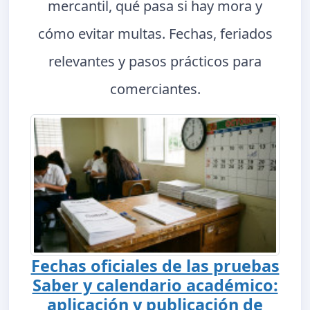
mercantil, qué pasa si hay mora y
cómo evitar multas. Fechas, feriados
relevantes y pasos prácticos para
comerciantes.
Fechas oficiales de las pruebas
Saber y calendario académico:
aplicación y publicación de