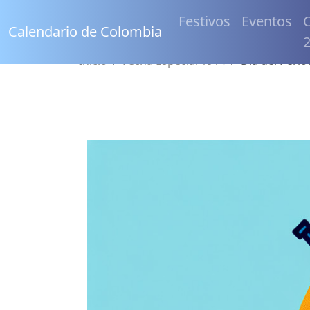
Festivos
Eventos
C
Calendario de Colombia
Inicio
Fecha Especial 1914
Día del Perio