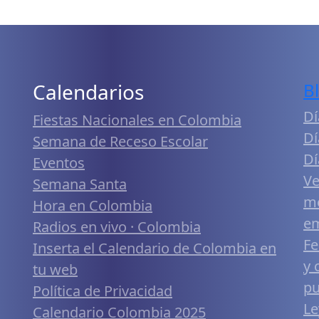
Calendarios
B
Dí
Fiestas Nacionales en Colombia
Dí
Semana de Receso Escolar
Dí
Eventos
Ve
Semana Santa
me
Hora en Colombia
em
Radios en vivo · Colombia
Fe
Inserta el Calendario de Colombia en
y 
tu web
pu
Política de Privacidad
Le
Calendario Colombia 2025