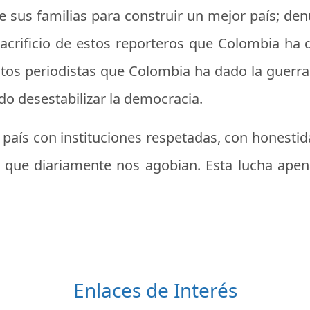
 de sus familias para construir un mejor país; de
sacrificio de estos reporteros que Colombia ha
stos periodistas que Colombia ha dado la guerra 
do desestabilizar la democracia.
n país con instituciones respetadas, con honestid
 que diariamente nos agobian. Esta lucha apen
Enlaces de Interés