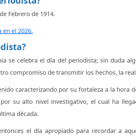
eriodista?
 de Febrero de 1914
.
a en el 2026.
odista?
ia se celebra el
día del periodista
; sin duda al
tro compromiso de transmitir los hechos, la real
nido caracterizando por su fortaleza a la hora d
por su alto nivel investigativo, el cual ha lle
última década.
r entonces el día apropiado para recordar a a