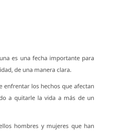
guna es una fecha importante para
idad, de una manera clara.
e enfrentar los hechos que afectan
gado a quitarle la vida a más de un
quellos hombres y mujeres que han