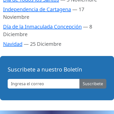
Independencia de Cartagena
— 17
Noviembre
Día de la Inmaculada Concepción
— 8
Diciembre
Navidad
— 25 Diciembre
Suscribete a nuestro Boletín
Suscribete