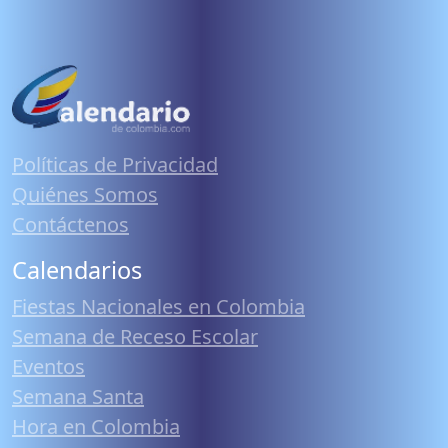
Políticas de Privacidad
Quiénes Somos
Contáctenos
Calendarios
Fiestas Nacionales en Colombia
Semana de Receso Escolar
Eventos
Semana Santa
Hora en Colombia