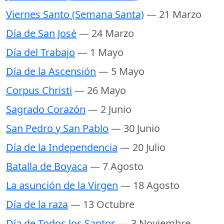
Viernes Santo (Semana Santa)
— 21 Marzo
Día de San José
— 24 Marzo
Día del Trabajo
— 1 Mayo
Día de la Ascensión
— 5 Mayo
Corpus Christi
— 26 Mayo
Sagrado Corazón
— 2 Junio
San Pedro y San Pablo
— 30 Junio
Día de la Independencia
— 20 Julio
Batalla de Boyaca
— 7 Agosto
La asunción de la Virgen
— 18 Agosto
Día de la raza
— 13 Octubre
Día de Todos los Santos
— 3 Noviembre