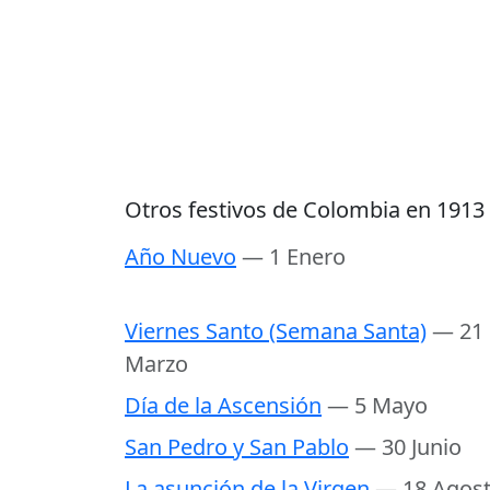
Otros festivos de Colombia en 1913
Año Nuevo
— 1 Enero
Viernes Santo (Semana Santa)
— 21
Marzo
Día de la Ascensión
— 5 Mayo
San Pedro y San Pablo
— 30 Junio
La asunción de la Virgen
— 18 Agos