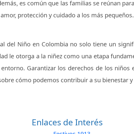
Además, es común que las familias se reúnan pa
r amor, protección y cuidado a los más pequeños.
nal del Niño en Colombia no solo tiene un signi
edad le otorga a la niñez como una etapa fundam
ntorno. Garantizar los derechos de los niños 
r sobre cómo podemos contribuir a su bienestar y 
Enlaces de Interés
Festivos 1913