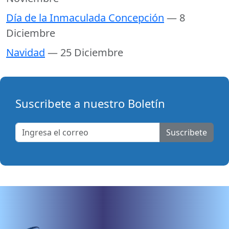
Día de la Inmaculada Concepción
— 8
Diciembre
Navidad
— 25 Diciembre
Suscribete a nuestro Boletín
Suscribete