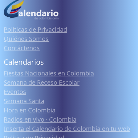
Políticas de Privacidad
Quiénes Somos
Contáctenos
Calendarios
Fiestas Nacionales en Colombia
Semana de Receso Escolar
Eventos
Semana Santa
Hora en Colombia
Radios en vivo · Colombia
Inserta el Calendario de Colombia en tu web
Política de Privacidad