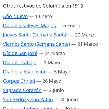
Otros festivos de Colombia en 1913
Año Nuevo
— 1 Enero
Día de los Reyes Magos
— 6 Enero
Jueves Santo (Semana Santa)
— 20 Marzo
Viernes Santo (Semana Santa)
— 21 Marzo
Día de San José
— 24 Marzo
Día del Trabajo
— 1 Mayo
Día de la Ascensión
— 5 Mayo
Corpus Christi
— 26 Mayo
Sagrado Corazón
— 2 Junio
San Pedro y San Pablo
— 30 Junio
Día de la Independencia
— 20 Julio