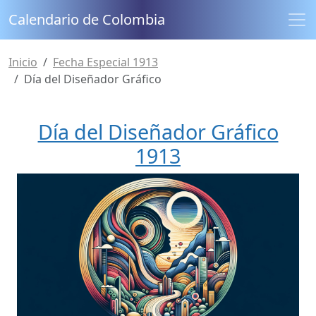
Calendario de Colombia
Inicio
Fecha Especial 1913
Día del Diseñador Gráfico
Día del Diseñador Gráfico
1913