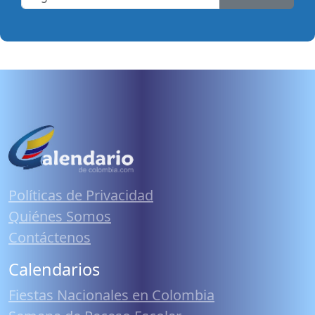
Políticas de Privacidad
Quiénes Somos
Contáctenos
Calendarios
Fiestas Nacionales en Colombia