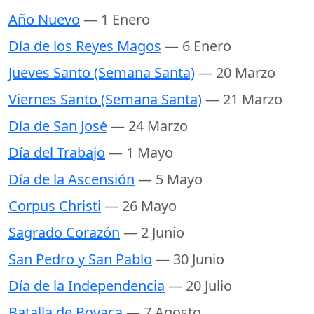
Año Nuevo
— 1 Enero
Día de los Reyes Magos
— 6 Enero
Jueves Santo (Semana Santa)
— 20 Marzo
Viernes Santo (Semana Santa)
— 21 Marzo
Día de San José
— 24 Marzo
Día del Trabajo
— 1 Mayo
Día de la Ascensión
— 5 Mayo
Corpus Christi
— 26 Mayo
Sagrado Corazón
— 2 Junio
San Pedro y San Pablo
— 30 Junio
Día de la Independencia
— 20 Julio
Batalla de Boyaca
— 7 Agosto