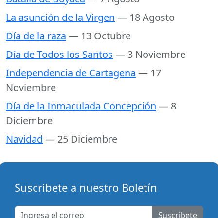
La asunción de la Virgen
— 18 Agosto
Día de la raza
— 13 Octubre
Día de Todos los Santos
— 3 Noviembre
Independencia de Cartagena
— 17
Noviembre
Día de la Inmaculada Concepción
— 8
Diciembre
Navidad
— 25 Diciembre
Suscribete a nuestro Boletín
Suscribete