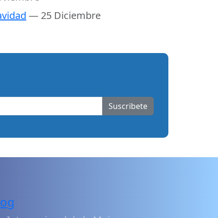
vidad
— 25 Diciembre
Suscribete
log