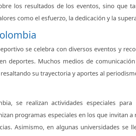
bre los resultados de los eventos, sino que ta
alores como el esfuerzo, la dedicación y la super
Colombia
Deportivo se celebra con diversos eventos y rec
s en deportes. Muchos medios de comunicación
resaltando su trayectoria y aportes al periodism
bia, se realizan actividades especiales par
izan programas especiales en los que invitan a 
cias. Asimismo, en algunas universidades se l