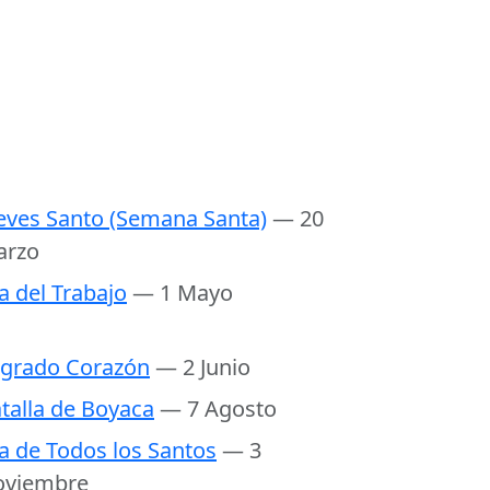
eves Santo (Semana Santa)
— 20
arzo
a del Trabajo
— 1 Mayo
grado Corazón
— 2 Junio
talla de Boyaca
— 7 Agosto
a de Todos los Santos
— 3
oviembre