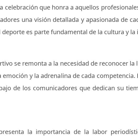
na celebración que honra a aquellos profesionale
tadores una visión detallada y apasionada de ca
l deporte es parte fundamental de la cultura y la 
rtivo se remonta a la necesidad de reconocer la 
la emoción y la adrenalina de cada competencia. 
bajo de los comunicadores que dedican su tiem
presenta la importancia de la labor periodíst