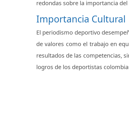
redondas sobre la importancia del 
Importancia Cultural
El periodismo deportivo desempeña
de valores como el trabajo en equip
resultados de las competencias, si
logros de los deportistas colombian