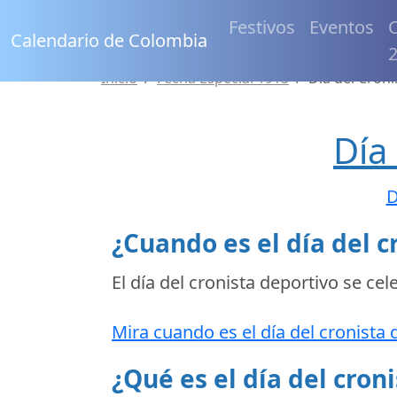
Festivos
Eventos
C
Calendario de Colombia
Inicio
Fecha Especial 1913
Día del Croni
Día
D
¿Cuando es el día del c
El día del cronista deportivo se cel
Mira cuando es el día del cronista 
¿Qué es el día del cron