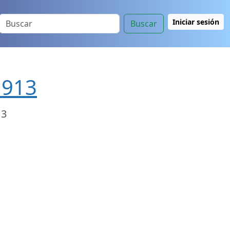
Iniciar sesión
Buscar
1913
13