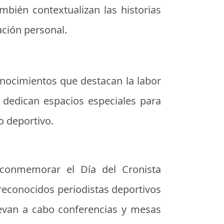
mbién contextualizan las historias
ación personal.
onocimientos que destacan la labor
 dedican espacios especiales para
o deportivo.
a conmemorar el Día del Cronista
reconocidos periodistas deportivos
levan a cabo conferencias y mesas