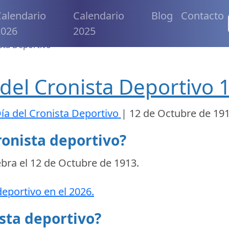
alendario
Calendario
Blog
Contacto
2026
2025
sta Deportivo
 del Cronista Deportivo 
ía del Cronista Deportivo
|
12 de Octubre de 19
ronista deportivo?
ebra el
12 de Octubre de 1913
.
deportivo en el 2026.
ista deportivo?