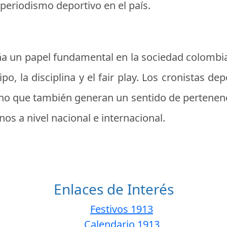
periodismo deportivo en el país.
 un papel fundamental en la sociedad colombian
o, la disciplina y el fair play. Los cronistas d
no que también generan un sentido de pertenencia
os a nivel nacional e internacional.
Enlaces de Interés
Festivos 1913
Calendario 1913