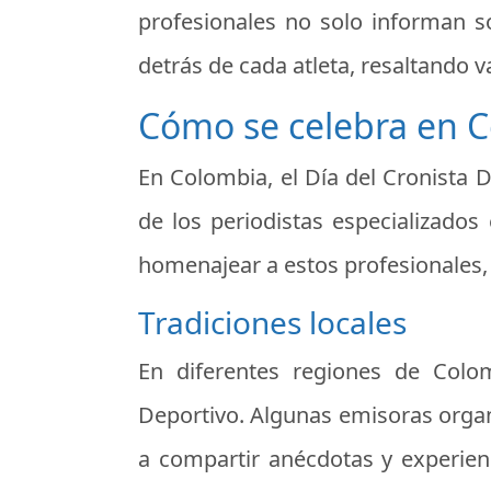
profesionales no solo informan so
detrás de cada atleta, resaltando v
Cómo se celebra en 
En Colombia, el Día del Cronista 
de los periodistas especializado
homenajear a estos profesionales, 
Tradiciones locales
En diferentes regiones de Colom
Deportivo. Algunas emisoras organ
a compartir anécdotas y experien