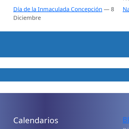
Día de la Inmaculada Concepción
— 8
Na
Diciembre
Calendarios
B