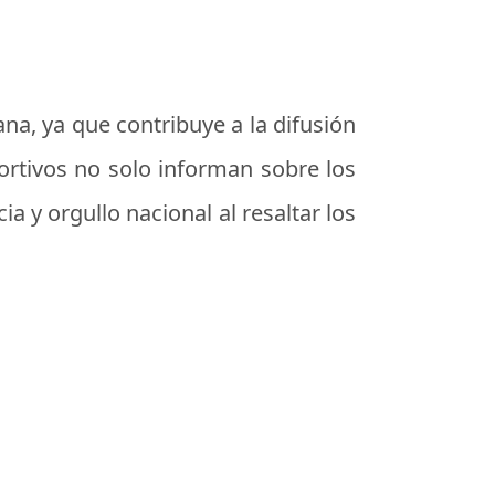
a, ya que contribuye a la difusión
eportivos no solo informan sobre los
 y orgullo nacional al resaltar los