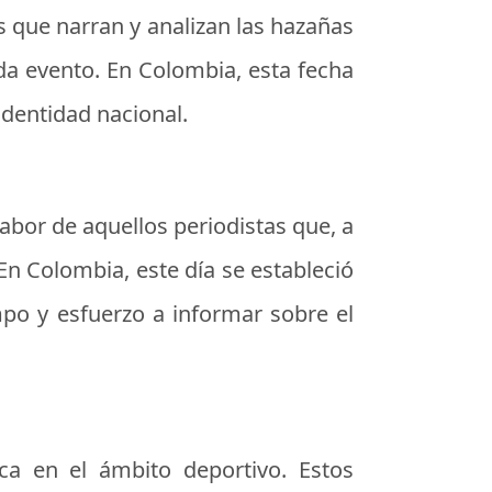
s que narran y analizan las hazañas
da evento. En Colombia, esta fecha
identidad nacional.
labor de aquellos periodistas que, a
En Colombia, este día se estableció
po y esfuerzo a informar sobre el
ica en el ámbito deportivo. Estos