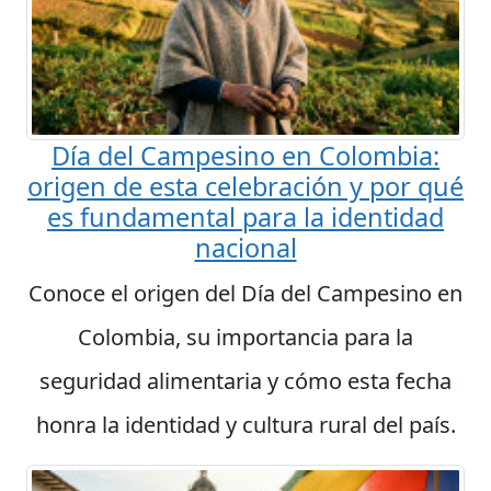
Día del Campesino en Colombia:
origen de esta celebración y por qué
es fundamental para la identidad
nacional
Conoce el origen del Día del Campesino en
Colombia, su importancia para la
seguridad alimentaria y cómo esta fecha
honra la identidad y cultura rural del país.