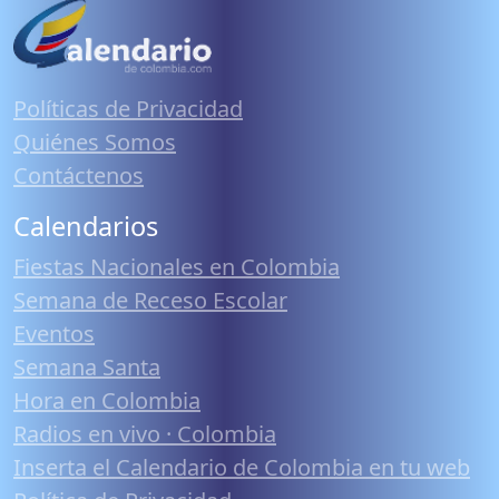
Políticas de Privacidad
Quiénes Somos
Contáctenos
Calendarios
Fiestas Nacionales en Colombia
Semana de Receso Escolar
Eventos
Semana Santa
Hora en Colombia
Radios en vivo · Colombia
Inserta el Calendario de Colombia en tu web