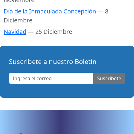
Día de la Inmaculada Concepción
— 8
Diciembre
Navidad
— 25 Diciembre
Suscribete a nuestro Boletín
Suscribete