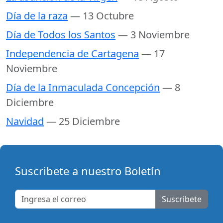
Día de la raza
— 13 Octubre
Día de Todos los Santos
— 3 Noviembre
Independencia de Cartagena
— 17
Noviembre
Día de la Inmaculada Concepción
— 8
Diciembre
Navidad
— 25 Diciembre
Suscribete a nuestro Boletín
Suscribete