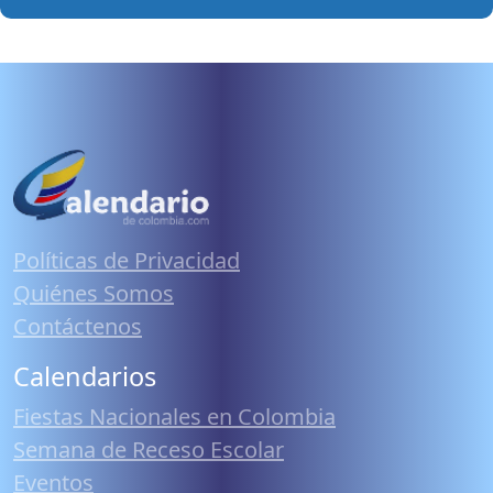
Políticas de Privacidad
Quiénes Somos
Contáctenos
Calendarios
Fiestas Nacionales en Colombia
Semana de Receso Escolar
Eventos