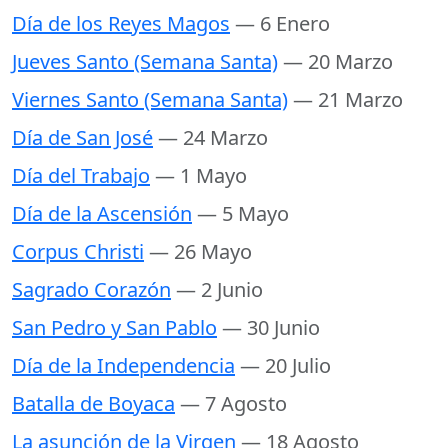
Día de los Reyes Magos
— 6 Enero
Jueves Santo (Semana Santa)
— 20 Marzo
Viernes Santo (Semana Santa)
— 21 Marzo
Día de San José
— 24 Marzo
Día del Trabajo
— 1 Mayo
Día de la Ascensión
— 5 Mayo
Corpus Christi
— 26 Mayo
Sagrado Corazón
— 2 Junio
San Pedro y San Pablo
— 30 Junio
Día de la Independencia
— 20 Julio
Batalla de Boyaca
— 7 Agosto
La asunción de la Virgen
— 18 Agosto