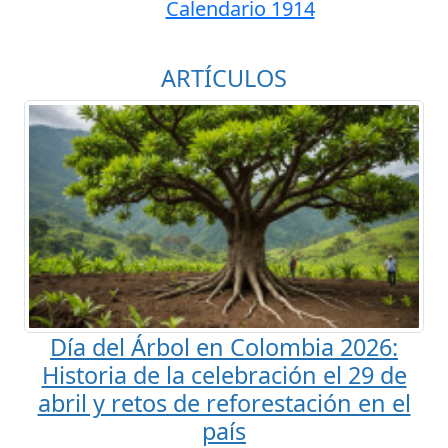
Calendario 1914
ARTÍCULOS
Día del Árbol en Colombia 2026:
Historia de la celebración el 29 de
abril y retos de reforestación en el
país