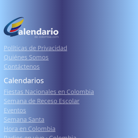
Políticas de Privacidad
Quiénes Somos
Contáctenos
Calendarios
Fiestas Nacionales en Colombia
Semana de Receso Escolar
Eventos
Semana Santa
Hora en Colombia
Radios en vivo · Colombia