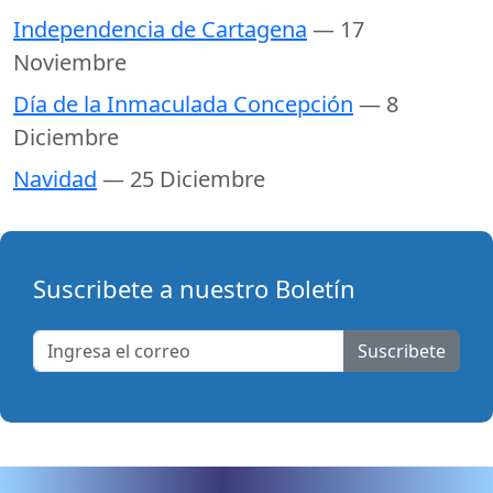
Independencia de Cartagena
— 17
Noviembre
Día de la Inmaculada Concepción
— 8
Diciembre
Navidad
— 25 Diciembre
Suscribete a nuestro Boletín
Suscribete