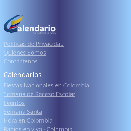
Políticas de Privacidad
Quiénes Somos
Contáctenos
Calendarios
Fiestas Nacionales en Colombia
Semana de Receso Escolar
Eventos
Semana Santa
Hora en Colombia
Radios en vivo · Colombia