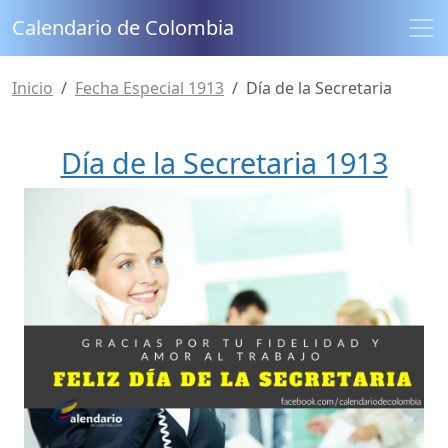
Calendario de Colombia
Inicio
Fecha Especial 1913
Día de la Secretaria
Día de la Secretaria 1913