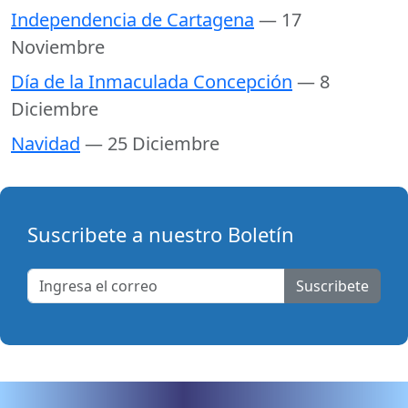
Independencia de Cartagena
— 17
Noviembre
Día de la Inmaculada Concepción
— 8
Diciembre
Navidad
— 25 Diciembre
Suscribete a nuestro Boletín
Suscribete