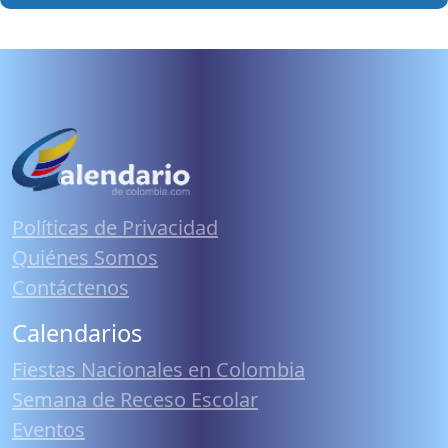
Políticas de Privacidad
Quiénes Somos
Contáctenos
Calendarios
Fiestas Nacionales en Colombia
Semana de Receso Escolar
Eventos