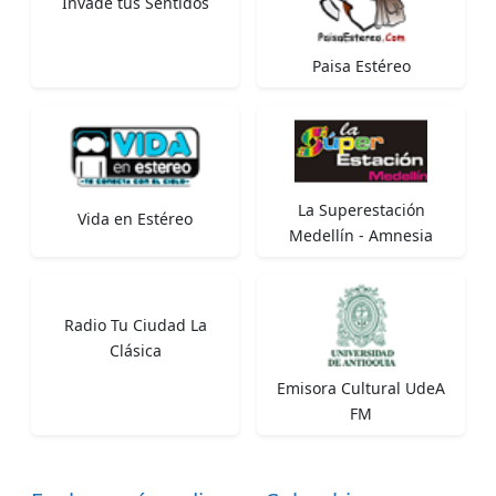
Invade tus Sentidos
Paisa Estéreo
La Superestación
Vida en Estéreo
Medellín - Amnesia
Radio Tu Ciudad La
Clásica
Emisora Cultural UdeA
FM