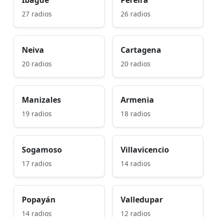
27 radios
26 radios
Neiva
Cartagena
20 radios
20 radios
Manizales
Armenia
19 radios
18 radios
Sogamoso
Villavicencio
17 radios
14 radios
Popayán
Valledupar
14 radios
12 radios