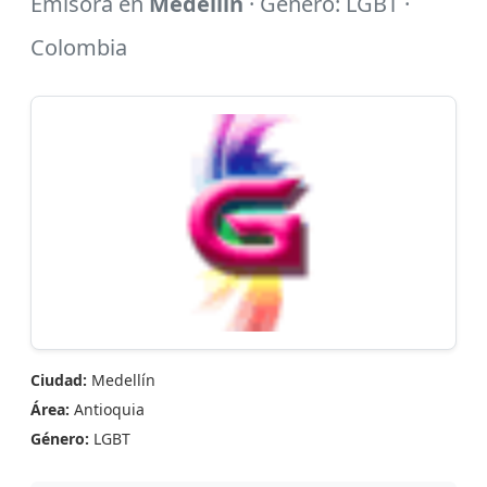
Emisora en
Medellín
· Género: LGBT ·
Colombia
Ciudad:
Medellín
Área:
Antioquia
Género:
LGBT