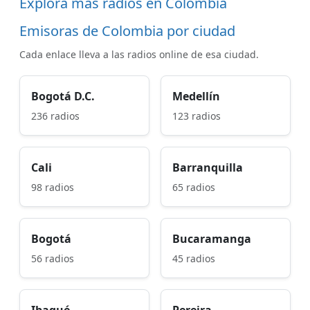
Explora más radios en Colombia
Emisoras de Colombia por ciudad
Cada enlace lleva a las radios online de esa ciudad.
Bogotá D.C.
Medellín
236 radios
123 radios
Cali
Barranquilla
98 radios
65 radios
Bogotá
Bucaramanga
56 radios
45 radios
Ibagué
Pereira