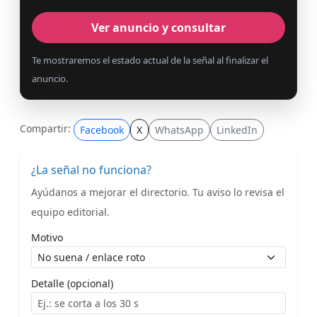
Ver anuncio y consultar
Te mostraremos el estado actual de la señal al finalizar el
anuncio.
Compartir:
Facebook
X
WhatsApp
LinkedIn
¿La señal no funciona?
Ayúdanos a mejorar el directorio. Tu aviso lo revisa el
equipo editorial.
Motivo
Detalle (opcional)