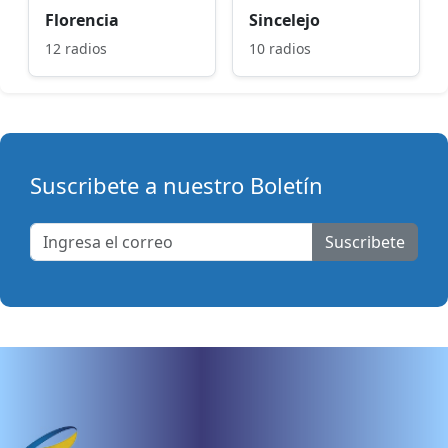
Florencia
Sincelejo
12 radios
10 radios
Suscribete a nuestro Boletín
Suscribete