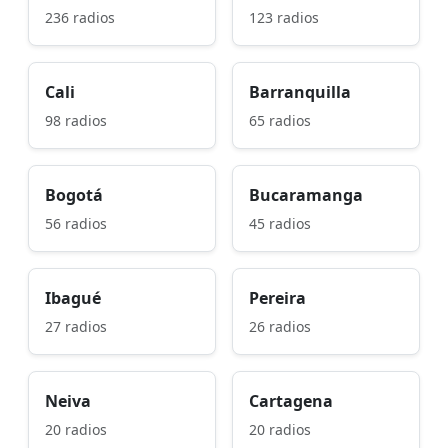
236 radios
123 radios
Cali
Barranquilla
98 radios
65 radios
Bogotá
Bucaramanga
56 radios
45 radios
Ibagué
Pereira
27 radios
26 radios
Neiva
Cartagena
20 radios
20 radios