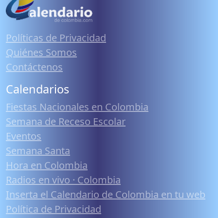
Políticas de Privacidad
Quiénes Somos
Contáctenos
Calendarios
Fiestas Nacionales en Colombia
Semana de Receso Escolar
Eventos
Semana Santa
Hora en Colombia
Radios en vivo · Colombia
Inserta el Calendario de Colombia en tu web
Política de Privacidad