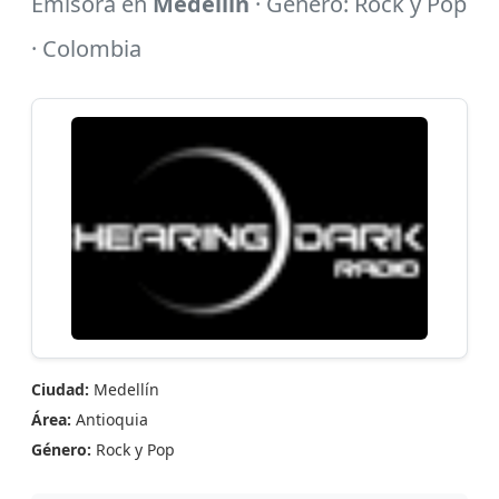
Emisora en
Medellín
· Género: Rock y Pop
· Colombia
Ciudad:
Medellín
Área:
Antioquia
Género:
Rock y Pop