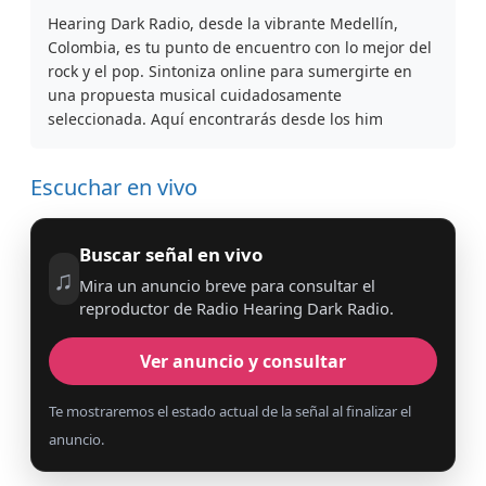
Hearing Dark Radio, desde la vibrante Medellín,
Colombia, es tu punto de encuentro con lo mejor del
rock y el pop. Sintoniza online para sumergirte en
una propuesta musical cuidadosamente
seleccionada. Aquí encontrarás desde los him
Escuchar en vivo
Buscar señal en vivo
♫
Mira un anuncio breve para consultar el
reproductor de Radio Hearing Dark Radio.
Ver anuncio y consultar
Te mostraremos el estado actual de la señal al finalizar el
anuncio.