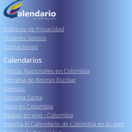
Políticas de Privacidad
Quiénes Somos
Contáctenos
Calendarios
Fiestas Nacionales en Colombia
Semana de Receso Escolar
Eventos
Semana Santa
Hora en Colombia
Radios en vivo · Colombia
Inserta el Calendario de Colombia en tu web