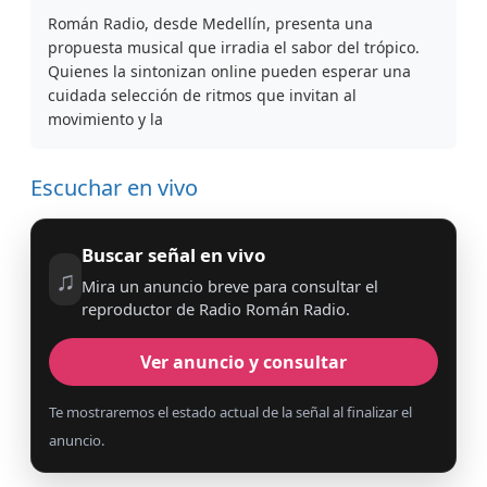
Román Radio, desde Medellín, presenta una
propuesta musical que irradia el sabor del trópico.
Quienes la sintonizan online pueden esperar una
cuidada selección de ritmos que invitan al
movimiento y la
Escuchar en vivo
Buscar señal en vivo
♫
Mira un anuncio breve para consultar el
reproductor de Radio Román Radio.
Ver anuncio y consultar
Te mostraremos el estado actual de la señal al finalizar el
anuncio.