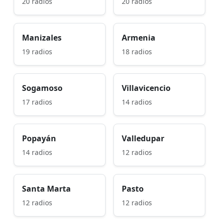
20 radios
20 radios
Manizales
Armenia
19 radios
18 radios
Sogamoso
Villavicencio
17 radios
14 radios
Popayán
Valledupar
14 radios
12 radios
Santa Marta
Pasto
12 radios
12 radios