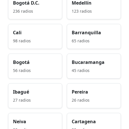
Bogotá D.C.
Medellín
236 radios
123 radios
Cali
Barranquilla
98 radios
65 radios
Bogotá
Bucaramanga
56 radios
45 radios
Ibagué
Pereira
27 radios
26 radios
Neiva
Cartagena