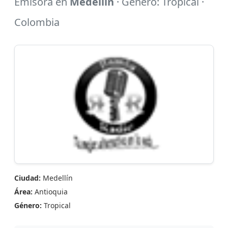
Emisora en
Medellín
· Género: Tropical ·
Colombia
Ciudad:
Medellín
Área:
Antioquia
Género:
Tropical