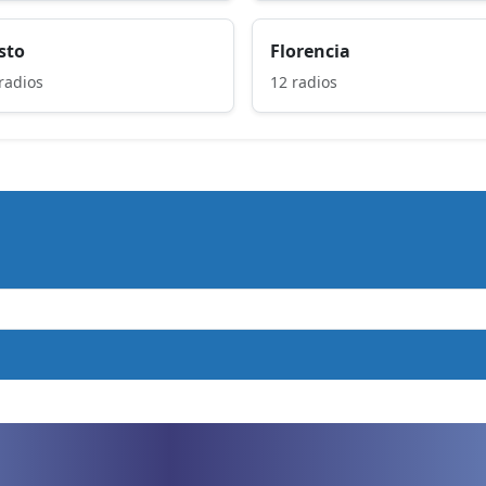
sto
Florencia
radios
12 radios