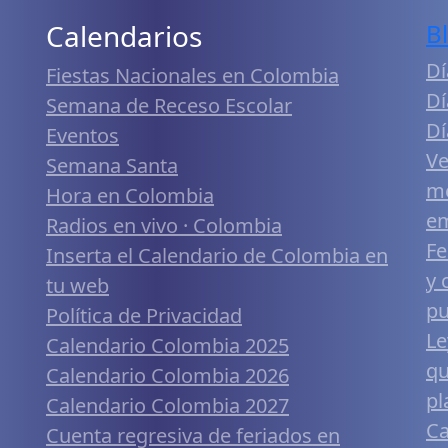
Calendarios
B
Dí
Fiestas Nacionales en Colombia
Dí
Semana de Receso Escolar
Dí
Eventos
Ve
Semana Santa
me
Hora en Colombia
em
Radios en vivo · Colombia
Fe
Inserta el Calendario de Colombia en
y 
tu web
pu
Política de Privacidad
Le
Calendario Colombia 2025
qu
Calendario Colombia 2026
pl
Calendario Colombia 2027
Ca
Cuenta regresiva de feriados en