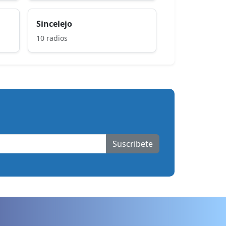
Sincelejo
10 radios
Suscribete