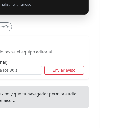
nalizar el anuncio.
kedIn
o revisa el equipo editorial.
nal)
Enviar aviso
exión y que tu navegador permita audio.
emisora.