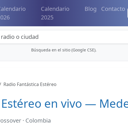
alendario
Calendario
Blog
Contacto
2026
2025
eda de radios y contenidos
Búsqueda en el sitio (Google CSE).
Radio Fantástica Estéreo
 Estéreo en vivo — Mede
rossover · Colombia