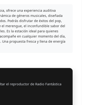
ia, ofrece una experiencia auditiva
inámica de géneros musicales, diseñada
os. Podrás disfrutar de éxitos del pop,
y el merengue, el inconfundible sabor del
les. Es la estación ideal para quienes
 acompañe en cualquier momento del día,
e. Una propuesta fresca y llena de energía
tar el reproductor de Radio Fantástica