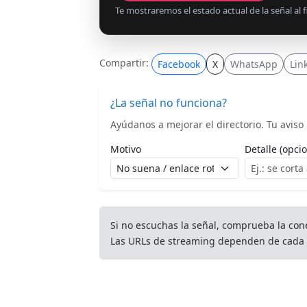
Te mostraremos el estado actual de la señal al fi
Compartir:
Facebook
X
WhatsApp
Lin
¿La señal no funciona?
Ayúdanos a mejorar el directorio. Tu aviso l
Motivo
Detalle (opcio
Si no escuchas la señal, comprueba la con
Las URLs de streaming dependen de cada 