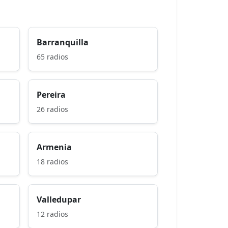
Barranquilla
65 radios
Pereira
26 radios
Armenia
18 radios
Valledupar
12 radios