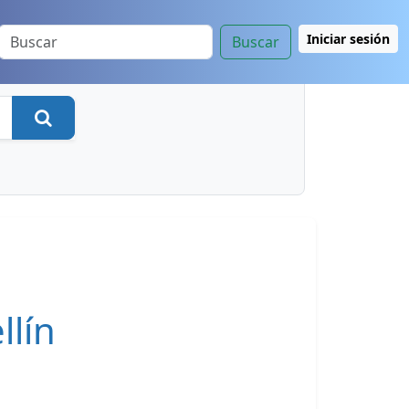
Iniciar sesión
Buscar
Buscar
llín