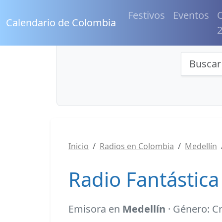
Festivos
Eventos
C
Calendario de Colombia
Búsqu
Inicio
Radios en Colombia
Medellín
Radio Fantástica
Emisora en
Medellín
· Género: C