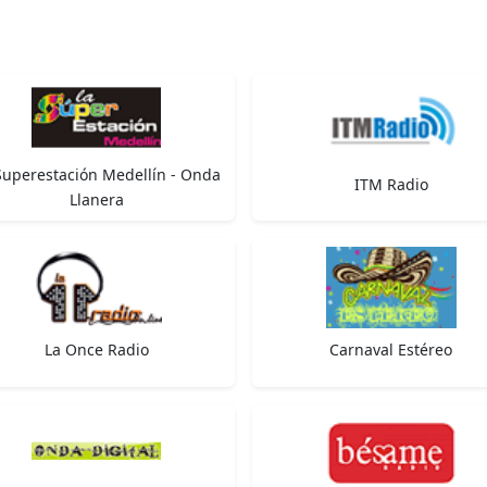
Superestación Medellín - Onda
ITM Radio
Llanera
La Once Radio
Carnaval Estéreo