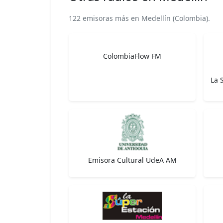
122 emisoras más en Medellín (Colombia).
ColombiaFlow FM
La 
Emisora Cultural UdeA AM