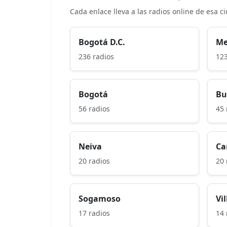
Cada enlace lleva a las radios online de esa c
Bogotá D.C.
Me
236 radios
123
Bogotá
Bu
56 radios
45 
Neiva
Ca
20 radios
20 
Sogamoso
Vi
17 radios
14 