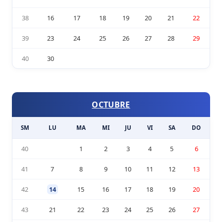
38
16
17
18
19
20
21
22
39
23
24
25
26
27
28
29
40
30
OCTUBRE
SM
LU
MA
MI
JU
VI
SA
DO
40
1
2
3
4
5
6
41
7
8
9
10
11
12
13
42
14
15
16
17
18
19
20
43
21
22
23
24
25
26
27