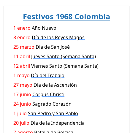
Festivos 1968 Colombia
1 enero
Año Nuevo
8 enero
Día de los Reyes Magos
25 marzo
Día de San José
11 abril
Jueves Santo (Semana Santa)
12 abril
Viernes Santo (Semana Santa)
1 mayo
Día del Trabajo
27 mayo
Día de la Ascensión
17 junio
Corpus Christi
24 junio
Sagrado Corazón
1 julio
San Pedro y San Pablo
20 julio
Día de la Independencia
7 agosto
Batalla de Boyaca