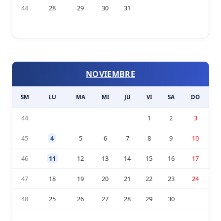
44
28
29
30
31
NOVIEMBRE
SM
LU
MA
MI
JU
VI
SA
DO
44
1
2
3
45
4
5
6
7
8
9
10
46
11
12
13
14
15
16
17
47
18
19
20
21
22
23
24
48
25
26
27
28
29
30