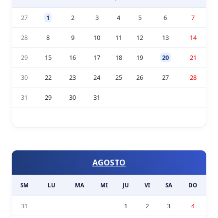
27
1
2
3
4
5
6
7
28
8
9
10
11
12
13
14
29
15
16
17
18
19
20
21
30
22
23
24
25
26
27
28
31
29
30
31
AGOSTO
SM
LU
MA
MI
JU
VI
SA
DO
31
1
2
3
4