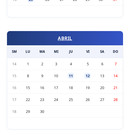
ABRIL
SM
LU
MA
MI
JU
VI
SA
DO
14
1
2
3
4
5
6
7
15
8
9
10
11
12
13
14
16
15
16
17
18
19
20
21
17
22
23
24
25
26
27
28
18
29
30