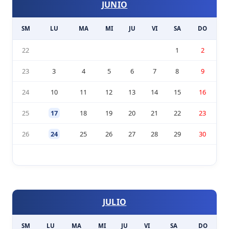
JUNIO
SM
LU
MA
MI
JU
VI
SA
DO
22
1
2
23
3
4
5
6
7
8
9
24
10
11
12
13
14
15
16
25
17
18
19
20
21
22
23
26
24
25
26
27
28
29
30
JULIO
SM
LU
MA
MI
JU
VI
SA
DO