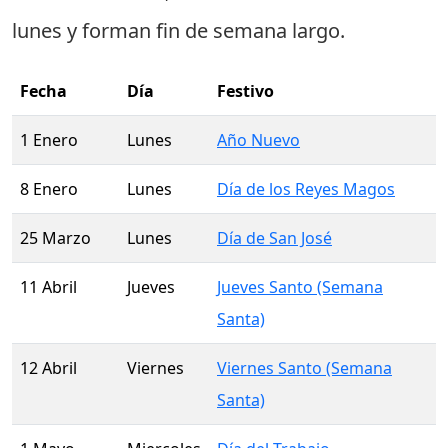
lunes
y forman fin de semana largo.
Fecha
Día
Festivo
1 Enero
Lunes
Año Nuevo
8 Enero
Lunes
Día de los Reyes Magos
25 Marzo
Lunes
Día de San José
11 Abril
Jueves
Jueves Santo (Semana
Santa)
12 Abril
Viernes
Viernes Santo (Semana
Santa)