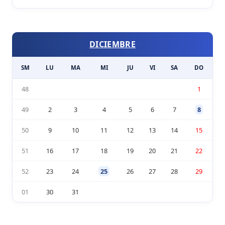
DICIEMBRE
SM
LU
MA
MI
JU
VI
SA
DO
48
1
49
2
3
4
5
6
7
8
50
9
10
11
12
13
14
15
51
16
17
18
19
20
21
22
52
23
24
25
26
27
28
29
01
30
31