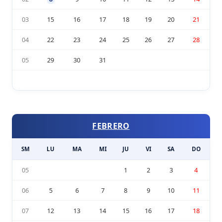
03
15
16
17
18
19
20
21
04
22
23
24
25
26
27
28
05
29
30
31
FEBRERO
SM
LU
MA
MI
JU
VI
SA
DO
05
1
2
3
4
06
5
6
7
8
9
10
11
07
12
13
14
15
16
17
18