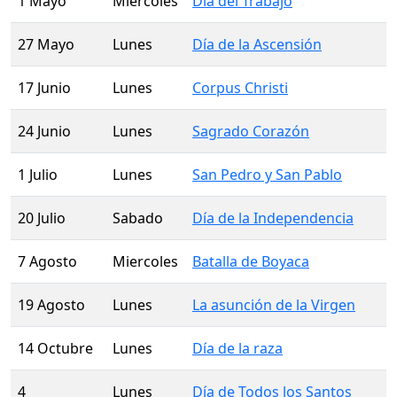
1 Mayo
Miercoles
Día del Trabajo
27 Mayo
Lunes
Día de la Ascensión
17 Junio
Lunes
Corpus Christi
24 Junio
Lunes
Sagrado Corazón
1 Julio
Lunes
San Pedro y San Pablo
20 Julio
Sabado
Día de la Independencia
7 Agosto
Miercoles
Batalla de Boyaca
19 Agosto
Lunes
La asunción de la Virgen
14 Octubre
Lunes
Día de la raza
4
Lunes
Día de Todos los Santos