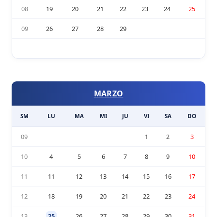
08
19
20
21
22
23
24
25
09
26
27
28
29
MARZO
SM
LU
MA
MI
JU
VI
SA
DO
09
1
2
3
10
4
5
6
7
8
9
10
11
11
12
13
14
15
16
17
12
18
19
20
21
22
23
24
13
25
26
27
28
29
30
31