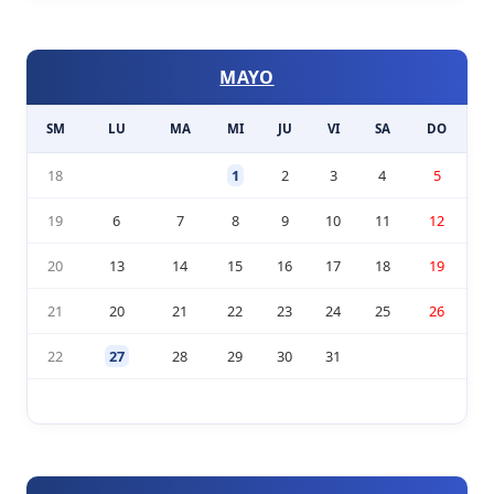
MAYO
SM
LU
MA
MI
JU
VI
SA
DO
18
1
2
3
4
5
19
6
7
8
9
10
11
12
20
13
14
15
16
17
18
19
21
20
21
22
23
24
25
26
22
27
28
29
30
31