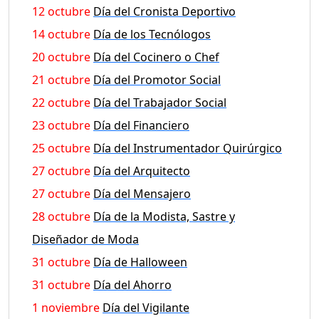
12 octubre
Día del Cronista Deportivo
14 octubre
Día de los Tecnólogos
20 octubre
Día del Cocinero o Chef
21 octubre
Día del Promotor Social
22 octubre
Día del Trabajador Social
23 octubre
Día del Financiero
25 octubre
Día del Instrumentador Quirúrgico
27 octubre
Día del Arquitecto
27 octubre
Día del Mensajero
28 octubre
Día de la Modista, Sastre y
Diseñador de Moda
31 octubre
Día de Halloween
31 octubre
Día del Ahorro
1 noviembre
Día del Vigilante