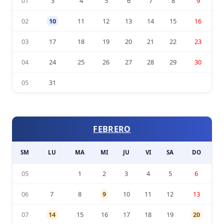
01
3
4
5
6
7
8
9
02
10
11
12
13
14
15
16
03
17
18
19
20
21
22
23
04
24
25
26
27
28
29
30
05
31
FEBRERO
SM
LU
MA
MI
JU
VI
SA
DO
05
1
2
3
4
5
6
06
7
8
9
10
11
12
13
07
14
15
16
17
18
19
20