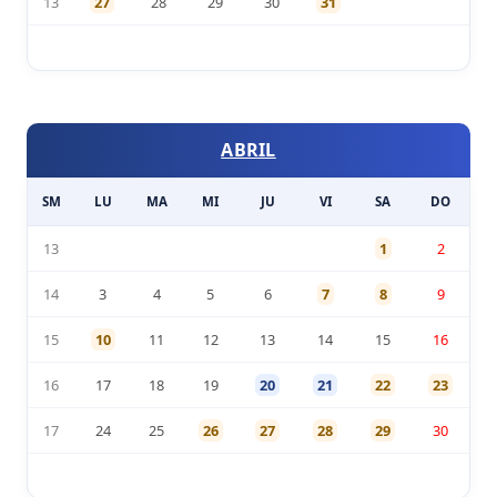
13
27
28
29
30
31
ABRIL
SM
LU
MA
MI
JU
VI
SA
DO
13
1
2
14
3
4
5
6
7
8
9
15
10
11
12
13
14
15
16
16
17
18
19
20
21
22
23
17
24
25
26
27
28
29
30