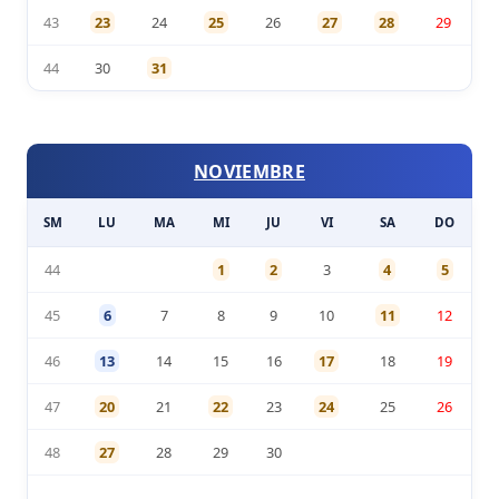
43
23
24
25
26
27
28
29
44
30
31
NOVIEMBRE
SM
LU
MA
MI
JU
VI
SA
DO
44
1
2
3
4
5
45
6
7
8
9
10
11
12
46
13
14
15
16
17
18
19
47
20
21
22
23
24
25
26
48
27
28
29
30