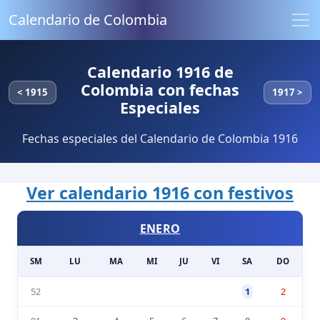
Calendario de Colombia
Calendario 1916 de
Colombia con fechas
< 1915
1917 >
Especiales
Fechas especiales del Calendario de Colombia 1916
Ver calendario 1916 con festivos
ENERO
SM
LU
MA
MI
JU
VI
SA
DO
52
1
2