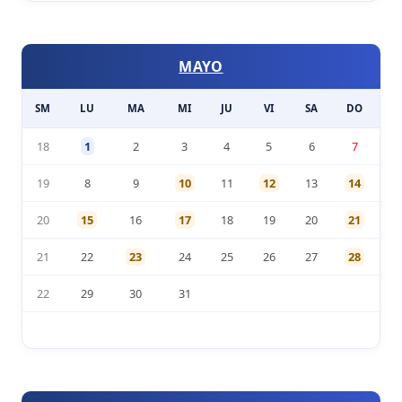
MAYO
SM
LU
MA
MI
JU
VI
SA
DO
18
1
2
3
4
5
6
7
19
8
9
10
11
12
13
14
20
15
16
17
18
19
20
21
21
22
23
24
25
26
27
28
22
29
30
31