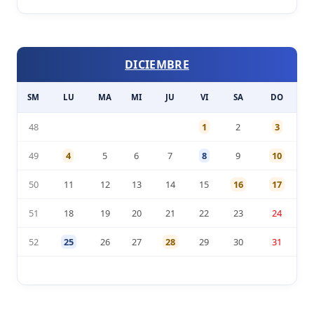
DICIEMBRE
SM
LU
MA
MI
JU
VI
SA
DO
48
1
2
3
49
4
5
6
7
8
9
10
50
11
12
13
14
15
16
17
51
18
19
20
21
22
23
24
52
25
26
27
28
29
30
31