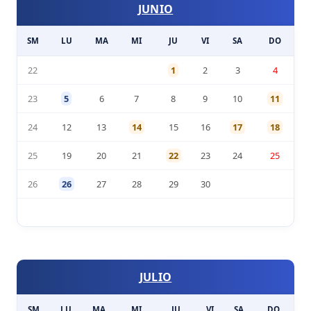
JUNIO
SM
LU
MA
MI
JU
VI
SA
DO
22
1
2
3
4
23
5
6
7
8
9
10
11
24
12
13
14
15
16
17
18
25
19
20
21
22
23
24
25
26
26
27
28
29
30
JULIO
SM
LU
MA
MI
JU
VI
SA
DO