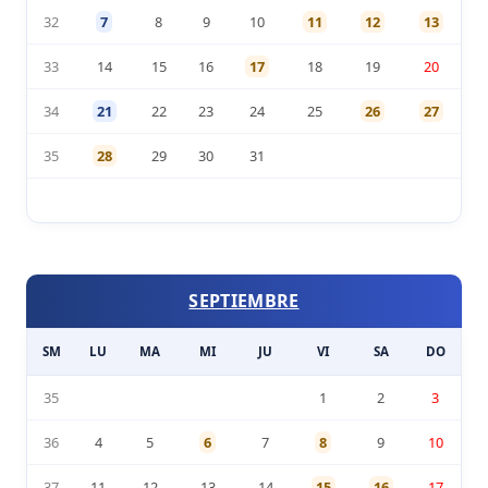
32
7
8
9
10
11
12
13
33
14
15
16
17
18
19
20
34
21
22
23
24
25
26
27
35
28
29
30
31
SEPTIEMBRE
SM
LU
MA
MI
JU
VI
SA
DO
35
1
2
3
36
4
5
6
7
8
9
10
37
11
12
13
14
15
16
17