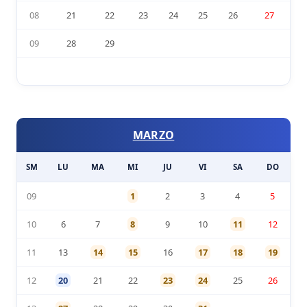
08
21
22
23
24
25
26
27
09
28
29
MARZO
SM
LU
MA
MI
JU
VI
SA
DO
09
1
2
3
4
5
10
6
7
8
9
10
11
12
11
13
14
15
16
17
18
19
12
20
21
22
23
24
25
26