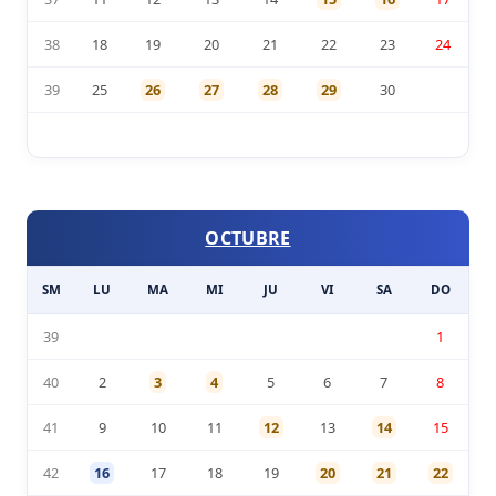
38
18
19
20
21
22
23
24
39
25
26
27
28
29
30
OCTUBRE
SM
LU
MA
MI
JU
VI
SA
DO
39
1
40
2
3
4
5
6
7
8
41
9
10
11
12
13
14
15
42
16
17
18
19
20
21
22