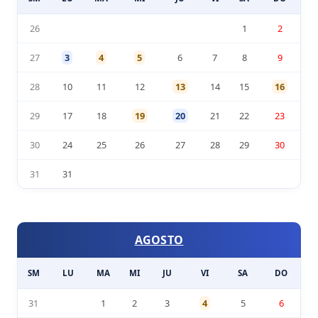
26
1
2
27
3
4
5
6
7
8
9
28
10
11
12
13
14
15
16
29
17
18
19
20
21
22
23
30
24
25
26
27
28
29
30
31
31
AGOSTO
SM
LU
MA
MI
JU
VI
SA
DO
31
1
2
3
4
5
6