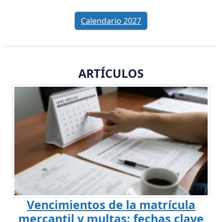
Calendario 2027
ARTÍCULOS
Vencimientos de la matrícula
mercantil y multas: fechas clave