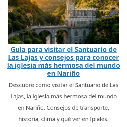
Guía para visitar el Santuario de
Las Lajas y consejos para conocer
la iglesia más hermosa del mundo
en Nariño
Descubre cómo visitar el Santuario de Las
Lajas, la iglesia más hermosa del mundo
en Nariño. Consejos de transporte,
historia, clima y qué ver en Ipiales.