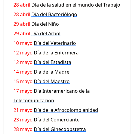
28 abril
Día de la salud en el mundo del Trabajo
28 abril
Día del Bacteriólogo
29 abril
Día del Niño
29 abril
Día del Arbol
10 mayo
Día del Veterinario
12 mayo
Día de la Enfermera
12 mayo
Día del Estadista
14 mayo
Día de la Madre
15 mayo
Día del Maestro
17 mayo
Día Interamericano de la
Telecomunicación
21 mayo
Día de la Afrocolombianidad
23 mayo
Día del Comerciante
28 mayo
Día del Ginecoobstetra