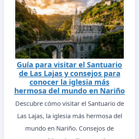
Guía para visitar el Santuario
de Las Lajas y consejos para
conocer la iglesia más
hermosa del mundo en Nariño
Descubre cómo visitar el Santuario de
Las Lajas, la iglesia más hermosa del
mundo en Nariño. Consejos de