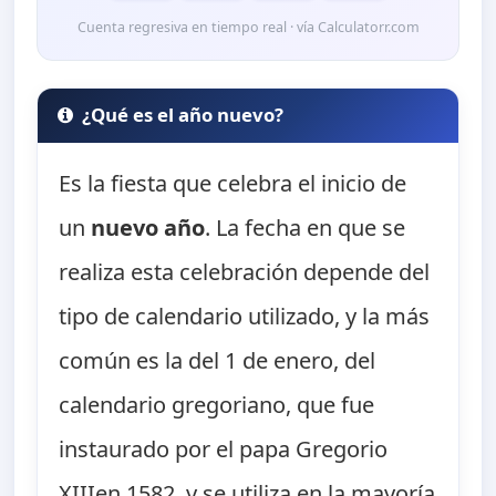
Cuenta regresiva en tiempo real · vía Calculatorr.com
¿Qué es el año nuevo?
Es la fiesta que celebra el inicio de
un
nuevo año
. La fecha en que se
realiza esta celebración depende del
tipo de calendario utilizado, y la más
común es la del 1 de enero, del
calendario gregoriano, que fue
instaurado por el papa Gregorio
XIIIen 1582, y se utiliza en la mayoría