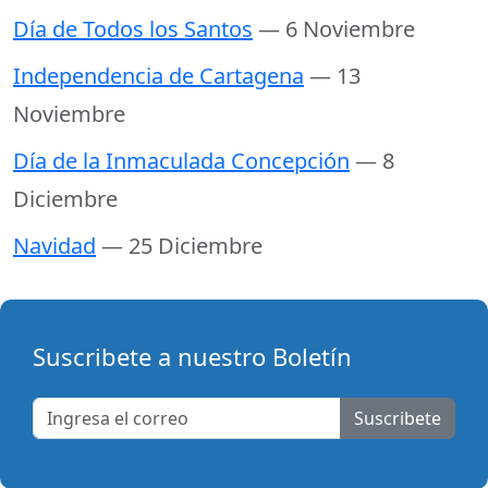
Día de Todos los Santos
— 6 Noviembre
Independencia de Cartagena
— 13
Noviembre
Día de la Inmaculada Concepción
— 8
Diciembre
Navidad
— 25 Diciembre
Suscribete a nuestro Boletín
Suscribete