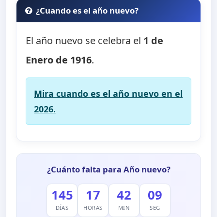
¿Cuando es el año nuevo?
El año nuevo se celebra el
1 de
Enero de 1916
.
Mira cuando es el año nuevo en el
2026.
¿Cuánto falta para Año nuevo?
145
17
42
08
DÍAS
HORAS
MIN
SEG