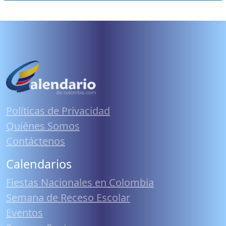
Políticas de Privacidad
Quiénes Somos
Contáctenos
Calendarios
Fiestas Nacionales en Colombia
Semana de Receso Escolar
Eventos