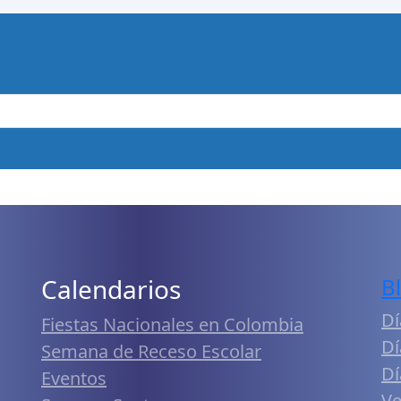
Calendarios
B
Dí
Fiestas Nacionales en Colombia
Dí
Semana de Receso Escolar
Dí
Eventos
Ve