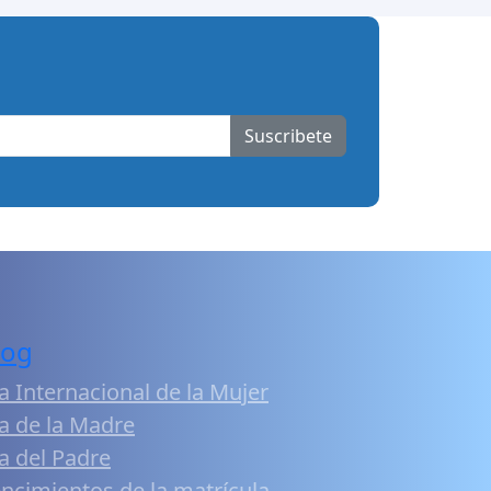
Suscribete
log
a Internacional de la Mujer
a de la Madre
a del Padre
ncimientos de la matrícula