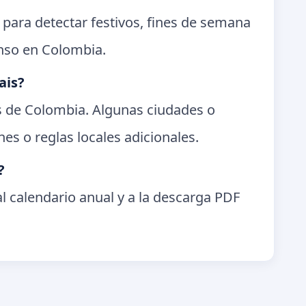
 para detectar festivos, fines de semana
anso en Colombia.
ais?
es de Colombia. Algunas ciudades o
es o reglas locales adicionales.
?
l calendario anual y a la descarga PDF