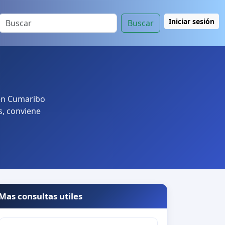
Iniciar sesión
Buscar
 en Cumaribo
s, conviene
Mas consultas utiles