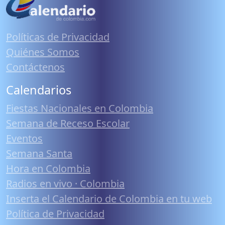
Políticas de Privacidad
Quiénes Somos
Contáctenos
Calendarios
Fiestas Nacionales en Colombia
Semana de Receso Escolar
Eventos
Semana Santa
Hora en Colombia
Radios en vivo · Colombia
Inserta el Calendario de Colombia en tu web
Política de Privacidad