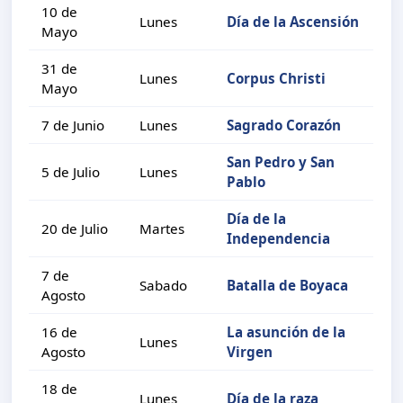
10 de
Lunes
Día de la Ascensión
Mayo
31 de
Lunes
Corpus Christi
Mayo
7 de Junio
Lunes
Sagrado Corazón
San Pedro y San
5 de Julio
Lunes
Pablo
Día de la
20 de Julio
Martes
Independencia
7 de
Sabado
Batalla de Boyaca
Agosto
16 de
La asunción de la
Lunes
Agosto
Virgen
18 de
Lunes
Día de la raza