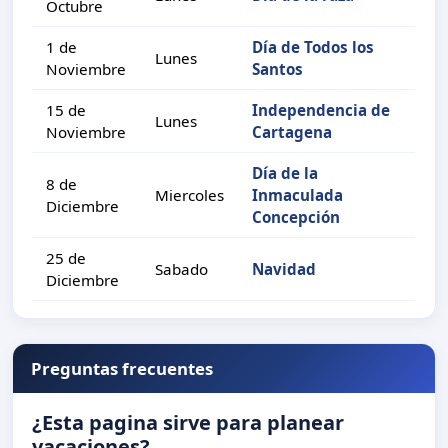
Octubre
1 de
Día de Todos los
Lunes
Noviembre
Santos
15 de
Independencia de
Lunes
Noviembre
Cartagena
Día de la
8 de
Miercoles
Inmaculada
Diciembre
Concepción
25 de
Sabado
Navidad
Diciembre
Preguntas frecuentes
¿Esta pagina sirve para planear
vacaciones?