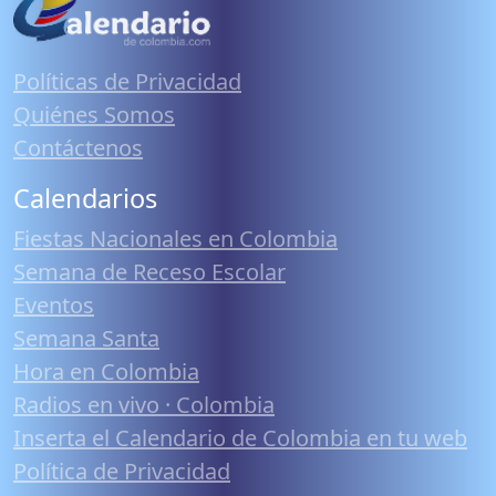
Políticas de Privacidad
Quiénes Somos
Contáctenos
Calendarios
Fiestas Nacionales en Colombia
Semana de Receso Escolar
Eventos
Semana Santa
Hora en Colombia
Radios en vivo · Colombia
Inserta el Calendario de Colombia en tu web
Política de Privacidad