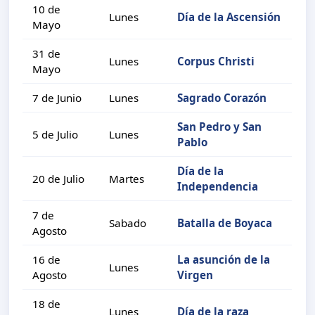
10 de
Lunes
Día de la Ascensión
Mayo
31 de
Lunes
Corpus Christi
Mayo
7 de Junio
Lunes
Sagrado Corazón
San Pedro y San
5 de Julio
Lunes
Pablo
Día de la
20 de Julio
Martes
Independencia
7 de
Sabado
Batalla de Boyaca
Agosto
16 de
La asunción de la
Lunes
Agosto
Virgen
18 de
Lunes
Día de la raza