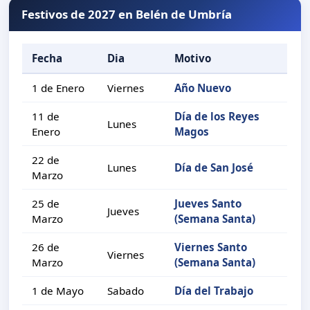
Festivos de 2027 en Belén de Umbría
Fecha
Dia
Motivo
1 de Enero
Viernes
Año Nuevo
11 de
Día de los Reyes
Lunes
Enero
Magos
22 de
Lunes
Día de San José
Marzo
25 de
Jueves Santo
Jueves
Marzo
(Semana Santa)
26 de
Viernes Santo
Viernes
Marzo
(Semana Santa)
1 de Mayo
Sabado
Día del Trabajo