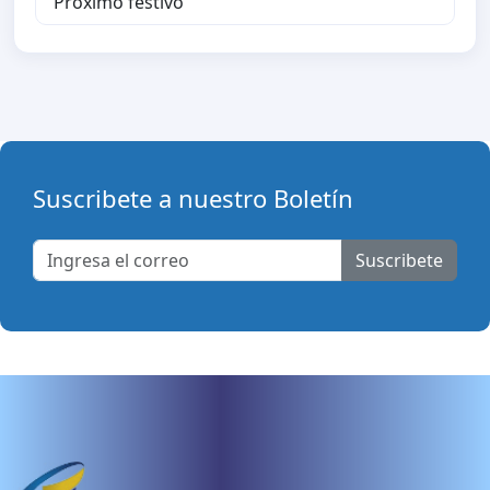
Proximo festivo
Suscribete a nuestro Boletín
Suscribete