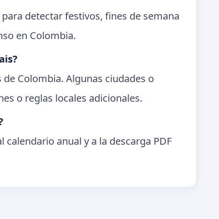
 para detectar festivos, fines de semana
anso en Colombia.
ais?
es de Colombia. Algunas ciudades o
es o reglas locales adicionales.
?
l calendario anual y a la descarga PDF