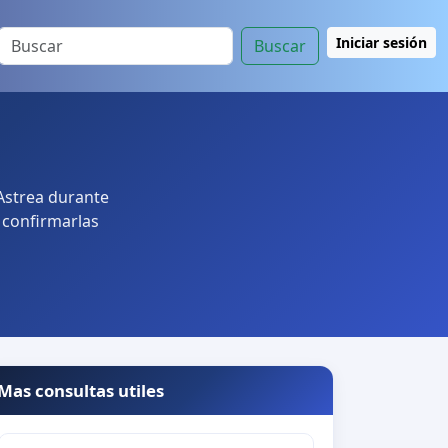
Iniciar sesión
Buscar
 Astrea durante
e confirmarlas
Mas consultas utiles