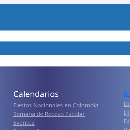
Calendarios
B
Dí
Fiestas Nacionales en Colombia
Dí
Semana de Receso Escolar
Dí
Eventos
Ve