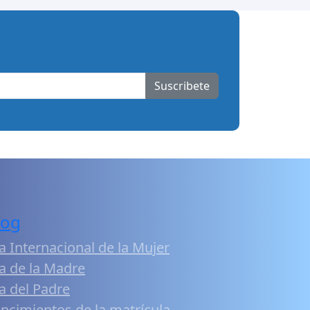
Suscribete
log
a Internacional de la Mujer
a de la Madre
a del Padre
ncimientos de la matrícula