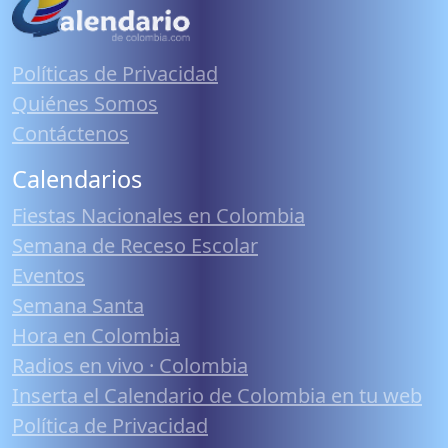
Políticas de Privacidad
Quiénes Somos
Contáctenos
Calendarios
Fiestas Nacionales en Colombia
Semana de Receso Escolar
Eventos
Semana Santa
Hora en Colombia
Radios en vivo · Colombia
Inserta el Calendario de Colombia en tu web
Política de Privacidad