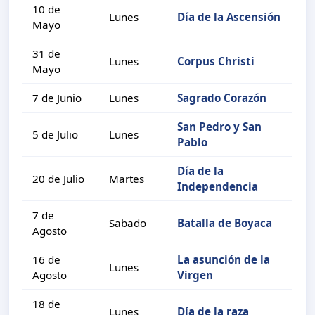
10 de
Lunes
Día de la Ascensión
Mayo
31 de
Lunes
Corpus Christi
Mayo
7 de Junio
Lunes
Sagrado Corazón
San Pedro y San
5 de Julio
Lunes
Pablo
Día de la
20 de Julio
Martes
Independencia
7 de
Sabado
Batalla de Boyaca
Agosto
16 de
La asunción de la
Lunes
Agosto
Virgen
18 de
Lunes
Día de la raza