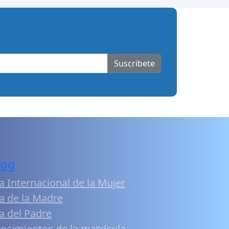
Suscribete
log
a Internacional de la Mujer
a de la Madre
a del Padre
ncimientos de la matrícula