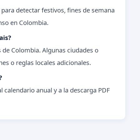
 para detectar festivos, fines de semana
anso en Colombia.
ais?
es de Colombia. Algunas ciudades o
es o reglas locales adicionales.
?
l calendario anual y a la descarga PDF