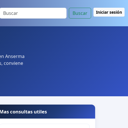
Iniciar sesión
Buscar
 en Anserma
s, conviene
Mas consultas utiles