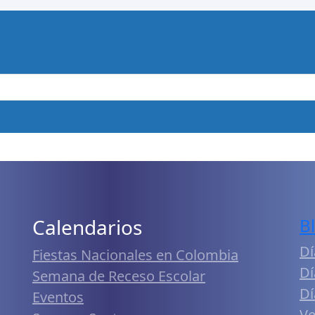
Calendarios
B
Dí
Fiestas Nacionales en Colombia
Dí
Semana de Receso Escolar
Dí
Eventos
Ve