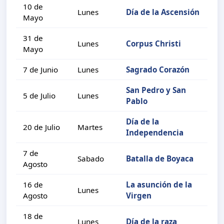
10 de
Lunes
Día de la Ascensión
Mayo
31 de
Lunes
Corpus Christi
Mayo
7 de Junio
Lunes
Sagrado Corazón
San Pedro y San
5 de Julio
Lunes
Pablo
Día de la
20 de Julio
Martes
Independencia
7 de
Sabado
Batalla de Boyaca
Agosto
16 de
La asunción de la
Lunes
Agosto
Virgen
18 de
Lunes
Día de la raza