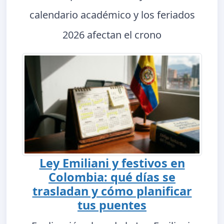
calendario académico y los feriados
2026 afectan el crono
Ley Emiliani y festivos en
Colombia: qué días se
trasladan y cómo planificar
tus puentes