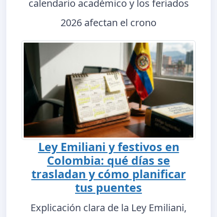
calendario académico y los feriados
2026 afectan el crono
Ley Emiliani y festivos en
Colombia: qué días se
trasladan y cómo planificar
tus puentes
Explicación clara de la Ley Emiliani,