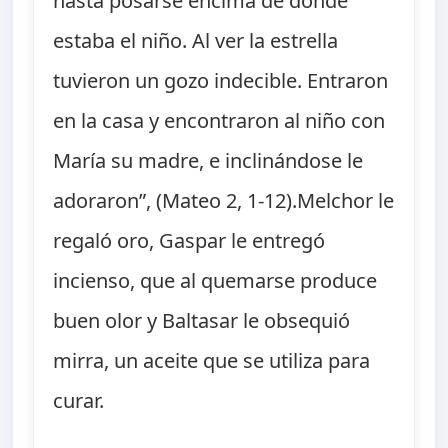
hasta posarse encima de donde
estaba el niño. Al ver la estrella
tuvieron un gozo indecible. Entraron
en la casa y encontraron al niño con
María su madre, e inclinándose le
adoraron”, (Mateo 2, 1-12).Melchor le
regaló oro, Gaspar le entregó
incienso, que al quemarse produce
buen olor y Baltasar le obsequió
mirra, un aceite que se utiliza para
curar.