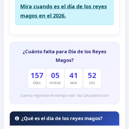
Mira cuando es el día de los reyes
magos en el 2026.
¿Cuánto falta para Día de los Reyes
Magos?
157
05
41
52
DÍAS
HORAS
MIN
SEG
Cuenta regresiva en tiempo real · vía Calculatorr.com
¿Qué es el día de los reyes magos?