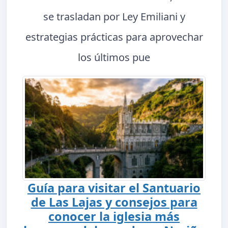
se trasladan por Ley Emiliani y
estrategias prácticas para aprovechar
los últimos pue
Guía para visitar el Santuario
de Las Lajas y consejos para
conocer la iglesia más