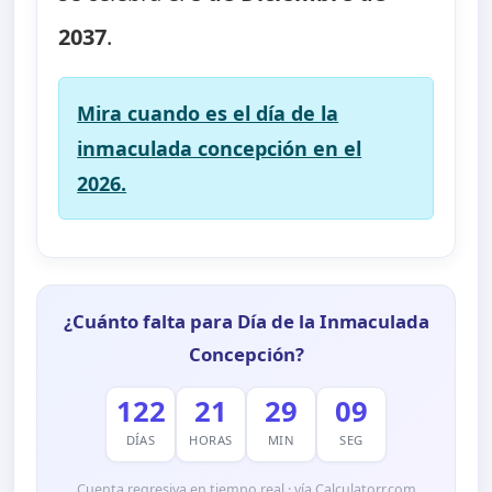
2037
.
Mira cuando es el día de la
inmaculada concepción en el
2026.
¿Cuánto falta para Día de la Inmaculada
Concepción?
122
21
29
08
DÍAS
HORAS
MIN
SEG
Cuenta regresiva en tiempo real · vía Calculatorr.com