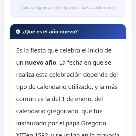
Cuenta regresiva en tiempo real · vía Calculatorr.com
¿Qué es el año nuevo?
Es la fiesta que celebra el inicio de
un
nuevo año
. La fecha en que se
realiza esta celebración depende del
tipo de calendario utilizado, y la más
común es la del 1 de enero, del
calendario gregoriano, que fue
instaurado por el papa Gregorio
XIIIen 1582, y se utiliza en la mayoría