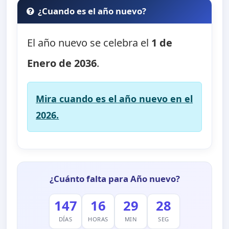
¿Cuando es el año nuevo?
El año nuevo se celebra el
1 de
Enero de 2036
.
Mira cuando es el año nuevo en el
2026.
¿Cuánto falta para Año nuevo?
147
16
29
28
DÍAS
HORAS
MIN
SEG