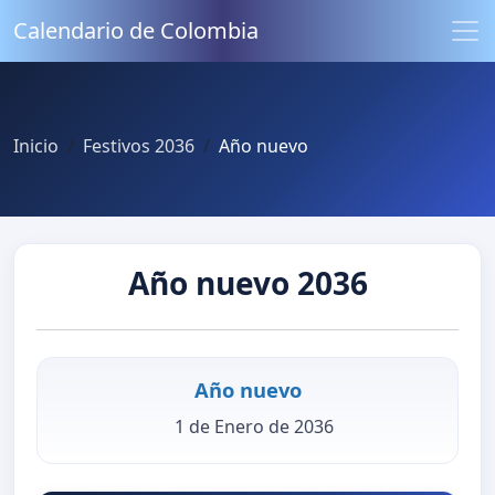
Calendario de Colombia
Inicio
Festivos 2036
Año nuevo
Año nuevo 2036
Año nuevo
1 de Enero de 2036