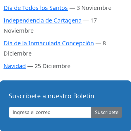
Día de Todos los Santos
— 3 Noviembre
Independencia de Cartagena
— 17
Noviembre
Día de la Inmaculada Concepción
— 8
Diciembre
Navidad
— 25 Diciembre
Suscribete a nuestro Boletín
Suscribete