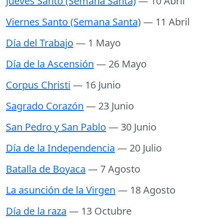
Jueves Santo (Semana Santa)
— 10 Abril
Viernes Santo (Semana Santa)
— 11 Abril
Día del Trabajo
— 1 Mayo
Día de la Ascensión
— 26 Mayo
Corpus Christi
— 16 Junio
Sagrado Corazón
— 23 Junio
San Pedro y San Pablo
— 30 Junio
Día de la Independencia
— 20 Julio
Batalla de Boyaca
— 7 Agosto
La asunción de la Virgen
— 18 Agosto
Día de la raza
— 13 Octubre