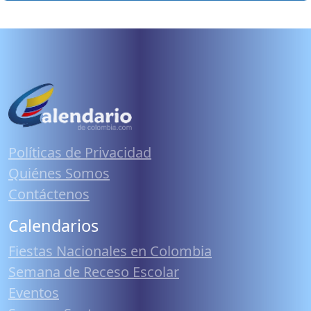
Políticas de Privacidad
Quiénes Somos
Contáctenos
Calendarios
Fiestas Nacionales en Colombia
Semana de Receso Escolar
Eventos