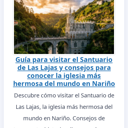
Guía para visitar el Santuario
de Las Lajas y consejos para
conocer la iglesia más
hermosa del mundo en Nariño
Descubre cómo visitar el Santuario de
Las Lajas, la iglesia más hermosa del
mundo en Nariño. Consejos de