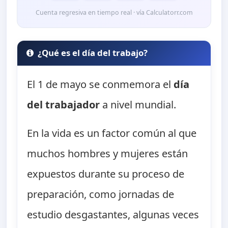
Cuenta regresiva en tiempo real · vía Calculatorr.com
¿Qué es el día del trabajo?
El 1 de mayo se conmemora el
día
del trabajador
a nivel mundial.
En la vida es un factor común al que
muchos hombres y mujeres están
expuestos durante su proceso de
preparación, como jornadas de
estudio desgastantes, algunas veces