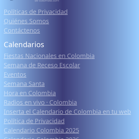
Políticas de Privacidad
Quiénes Somos
Contáctenos
Calendarios
Fiestas Nacionales en Colombia
Semana de Receso Escolar
Eventos
Semana Santa
Hora en Colombia
Radios en vivo · Colombia
Inserta el Calendario de Colombia en tu web
Política de Privacidad
Calendario Colombia 2025