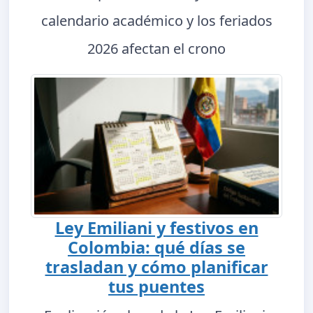
calendario académico y los feriados
2026 afectan el crono
Ley Emiliani y festivos en
Colombia: qué días se
trasladan y cómo planificar
tus puentes