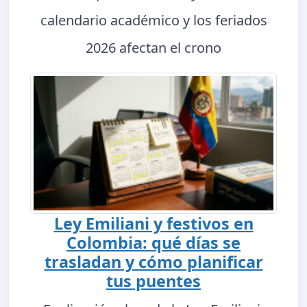
calendario académico y los feriados
2026 afectan el crono
Ley Emiliani y festivos en
Colombia: qué días se
trasladan y cómo planificar
tus puentes