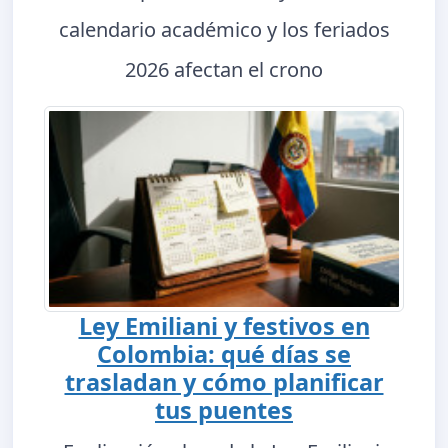
calendario académico y los feriados
2026 afectan el crono
Ley Emiliani y festivos en
Colombia: qué días se
trasladan y cómo planificar
tus puentes