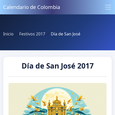
Calendario de Colombia
Inicio
Festivos 2017
Día de San José
Día de San José 2017