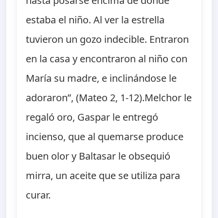
hasta posarse encima de donde
estaba el niño. Al ver la estrella
tuvieron un gozo indecible. Entraron
en la casa y encontraron al niño con
María su madre, e inclinándose le
adoraron”, (Mateo 2, 1-12).Melchor le
regaló oro, Gaspar le entregó
incienso, que al quemarse produce
buen olor y Baltasar le obsequió
mirra, un aceite que se utiliza para
curar.