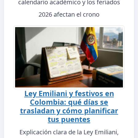
calendario académico y los feriados
2026 afectan el crono
Ley Emiliani y festivos en
Colombia: qué días se
trasladan y cómo planificar
tus puentes
Explicación clara de la Ley Emiliani,