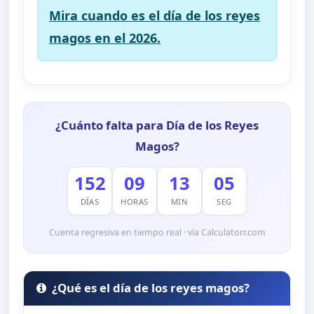
Mira cuando es el día de los reyes
magos en el 2026.
¿Cuánto falta para Día de los Reyes
Magos?
152
09
13
04
DÍAS
HORAS
MIN
SEG
Cuenta regresiva en tiempo real · vía Calculatorr.com
¿Qué es el día de los reyes magos?