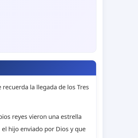
e recuerda la llegada de los Tres
bios reyes vieron una estrella
o el hijo enviado por Dios y que