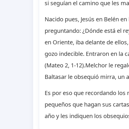
si seguían el camino que les ma
Nacido pues, Jesús en Belén en 
preguntando: ¿Dónde está el rey
en Oriente, iba delante de ellos
gozo indecible. Entraron en la 
(Mateo 2, 1-12).Melchor le rega
Baltasar le obsequió mirra, un ac
Es por eso que recordando los 
pequeños que hagan sus cartas 
año y les indiquen los obsequios