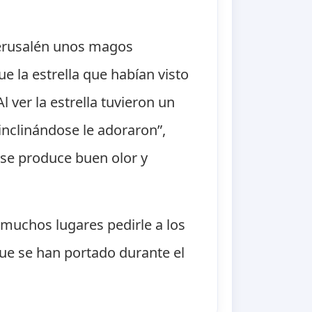
 Jerusalén unos magos
e la estrella que habían visto
 ver la estrella tuvieron un
inclinándose le adoraron”,
rse produce buen olor y
 muchos lugares pedirle a los
ue se han portado durante el