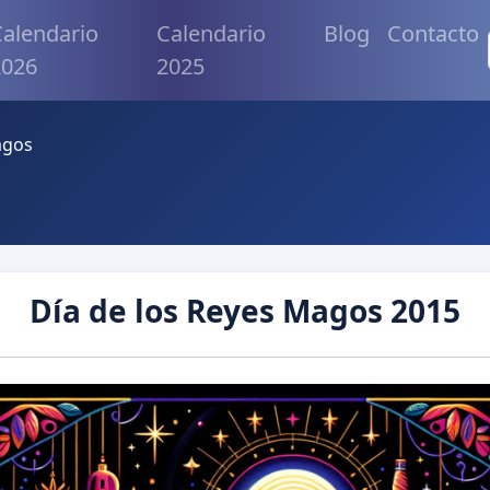
alendario
Calendario
Blog
Contacto
2026
2025
agos
Día de los Reyes Magos 2015