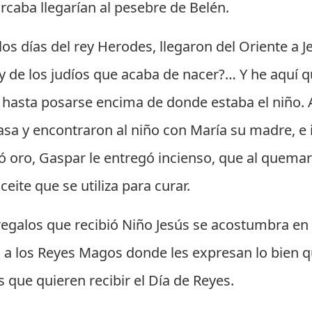
rcaba llegarían al pesebre de Belén.
los días del rey Herodes, llegaron del Oriente a
 de los judíos que acaba de nacer?… Y he aquí qu
, hasta posarse encima de donde estaba el niño. Al
casa y encontraron al niño con María su madre, e 
ló oro, Gaspar le entregó incienso, que al quema
eite que se utiliza para curar.
regalos que recibió Niño Jesús se acostumbra en
a los Reyes Magos donde les expresan lo bien q
 que quieren recibir el Día de Reyes.