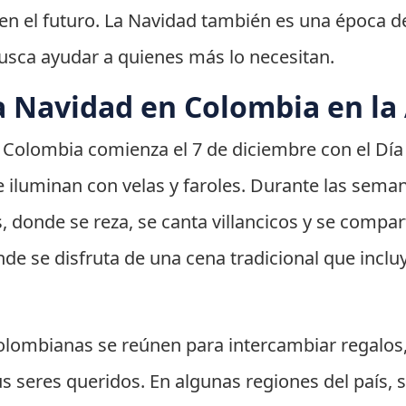
 en el futuro. La Navidad también es una época 
busca ayudar a quienes más lo necesitan.
a Navidad en Colombia en la
 Colombia comienza el 7 de diciembre con el Día d
 se iluminan con velas y faroles. Durante las sem
, donde se reza, se canta villancicos y se compa
nde se disfruta de una cena tradicional que inclu
 colombianas se reúnen para intercambiar regalos
s seres queridos. En algunas regiones del país, se