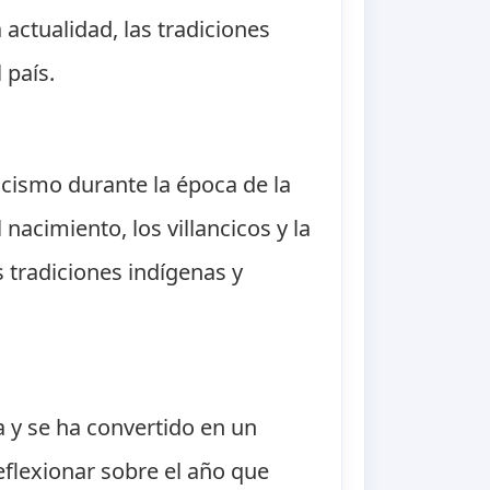
 actualidad, las tradiciones
 país.
licismo durante la época de la
nacimiento, los villancicos y la
s tradiciones indígenas y
a y se ha convertido en un
eflexionar sobre el año que