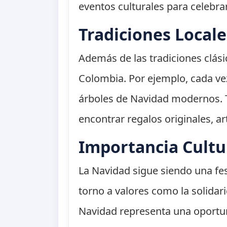
eventos culturales para celebra
Tradiciones Local
Además de las tradiciones clás
Colombia. Por ejemplo, cada vez
árboles de Navidad modernos. 
encontrar regalos originales, a
Importancia Cult
La Navidad sigue siendo una fes
torno a valores como la solidar
Navidad representa una oportunid