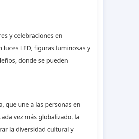
res y celebraciones en
n luces LED, figuras luminosas y
deños, donde se pueden
a, que une a las personas en
cada vez más globalizado, la
r la diversidad cultural y