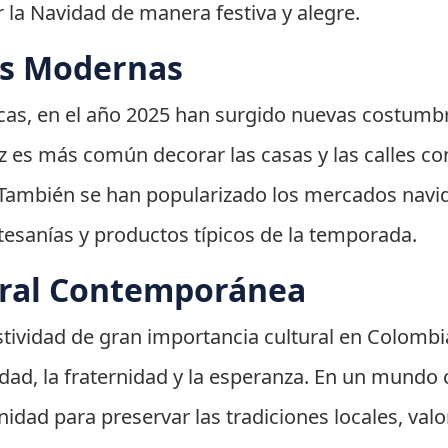
r la Navidad de manera festiva y alegre.
es Modernas
icas, en el año 2025 han surgido nuevas costumb
 es más común decorar las casas y las calles co
También se han popularizado los mercados navi
rtesanías y productos típicos de la temporada.
ural Contemporánea
tividad de gran importancia cultural en Colombi
idad, la fraternidad y la esperanza. En un mundo 
ad para preservar las tradiciones locales, valora