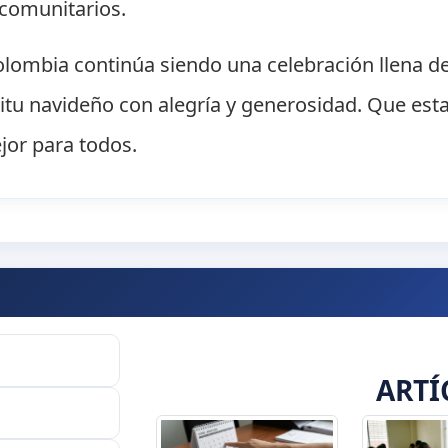
y comunitarios.
olombia continúa siendo una celebración llena de
píritu navideño con alegría y generosidad. Que es
jor para todos.
ARTÍ