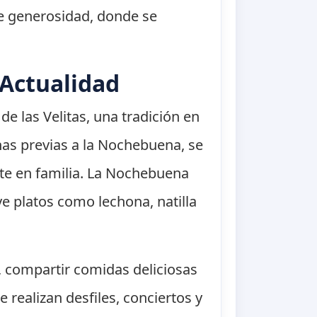
de generosidad, donde se
 Actualidad
e las Velitas, una tradición en
anas previas a la Nochebuena, se
rte en familia. La Nochebuena
ye platos como lechona, natilla
, compartir comidas deliciosas
 realizan desfiles, conciertos y