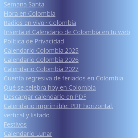
Semana Santa
Hora en Colombia
Radios en vivo · Colombia
Inserta el Calendario de Colombia en tu web
Política de Privacidad
Calendario Colombia 2025
Calendario Colombia 2026
Calendario Colombia 2027
Cuenta regresiva de feriados en Colombia
Qué se celebra hoy en Colombia
Descargar calendario en PDF
Calendario imprimible: PDF horizontal,
vertical y listado
Festivos
Calendario Lunar