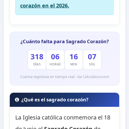
corazón en el 2026.
¿Cuánto falta para Sagrado Corazón?
318
06
16
07
DÍAS
HORAS
MIN
SEG
Cuenta regresiva en tiempo real · vía Calculatorr.com
¿Qué es el sagrado corazón?
La Iglesia católica conmemora el 18
de Junio el
Sagrado Corazón
de