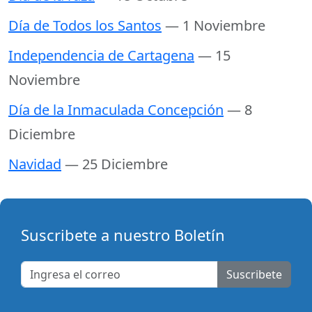
Día de Todos los Santos
— 1 Noviembre
Independencia de Cartagena
— 15
Noviembre
Día de la Inmaculada Concepción
— 8
Diciembre
Navidad
— 25 Diciembre
Suscribete a nuestro Boletín
Suscribete