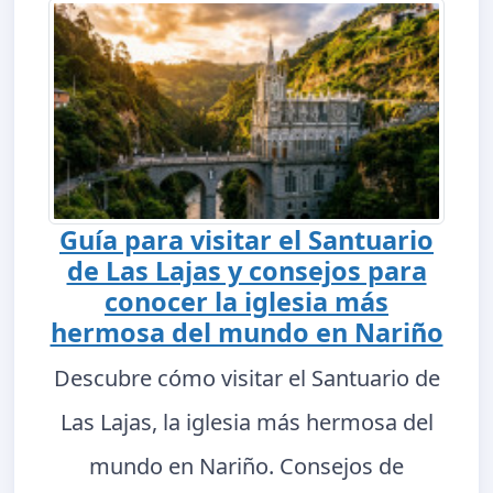
Guía para visitar el Santuario
de Las Lajas y consejos para
conocer la iglesia más
hermosa del mundo en Nariño
Descubre cómo visitar el Santuario de
Las Lajas, la iglesia más hermosa del
mundo en Nariño. Consejos de