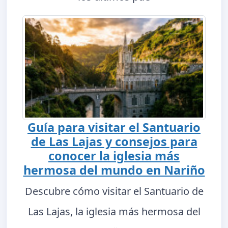
Guía para visitar el Santuario
de Las Lajas y consejos para
conocer la iglesia más
hermosa del mundo en Nariño
Descubre cómo visitar el Santuario de
Las Lajas, la iglesia más hermosa del