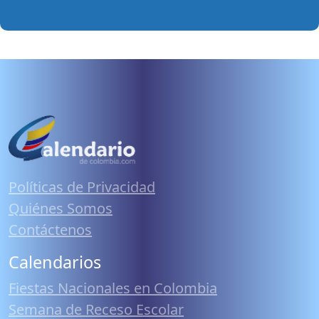
Políticas de Privacidad
Quiénes Somos
Contáctenos
Calendarios
Fiestas Nacionales en Colombia
Semana de Receso Escolar