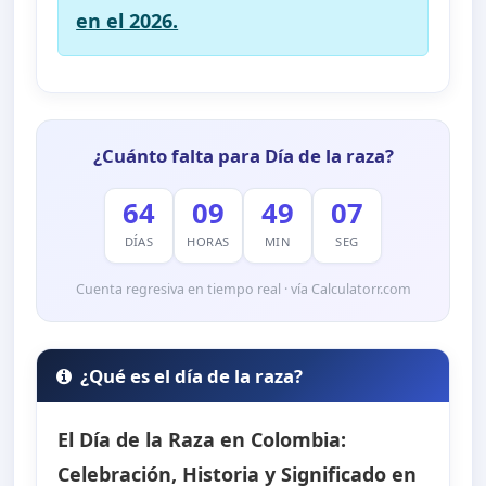
en el 2026.
¿Cuánto falta para Día de la raza?
64
09
49
06
DÍAS
HORAS
MIN
SEG
Cuenta regresiva en tiempo real · vía Calculatorr.com
¿Qué es el día de la raza?
El Día de la Raza en Colombia:
Celebración, Historia y Significado en