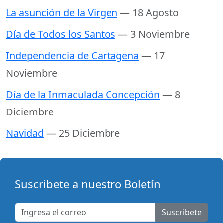
La asunción de la Virgen
— 18 Agosto
Día de Todos los Santos
— 3 Noviembre
Independencia de Cartagena
— 17
Noviembre
Día de la Inmaculada Concepción
— 8
Diciembre
Navidad
— 25 Diciembre
Suscribete a nuestro Boletín
Suscribete