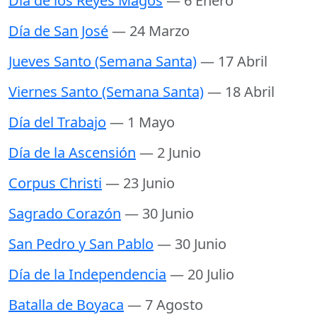
Día de los Reyes Magos
— 6 Enero
Día de San José
— 24 Marzo
Jueves Santo (Semana Santa)
— 17 Abril
Viernes Santo (Semana Santa)
— 18 Abril
Día del Trabajo
— 1 Mayo
Día de la Ascensión
— 2 Junio
Corpus Christi
— 23 Junio
Sagrado Corazón
— 30 Junio
San Pedro y San Pablo
— 30 Junio
Día de la Independencia
— 20 Julio
Batalla de Boyaca
— 7 Agosto