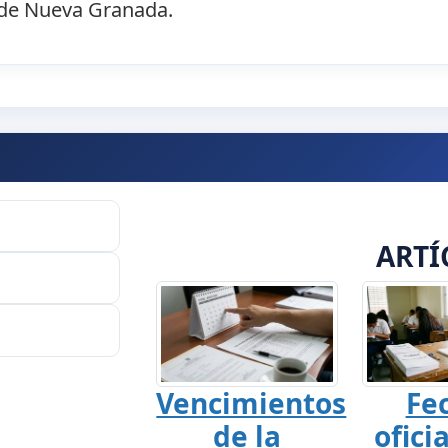
o de Nueva Granada.
ARTÍ
Vencimientos
Fe
de la
ofici