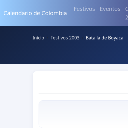
Festivos
Eventos
C
Calendario de Colombia
Inicio
Festivos 2003
Batalla de Boyaca