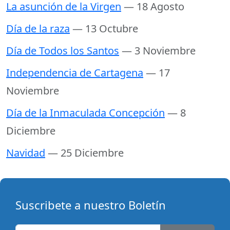
La asunción de la Virgen
— 18 Agosto
Día de la raza
— 13 Octubre
Día de Todos los Santos
— 3 Noviembre
Independencia de Cartagena
— 17
Noviembre
Día de la Inmaculada Concepción
— 8
Diciembre
Navidad
— 25 Diciembre
Suscribete a nuestro Boletín