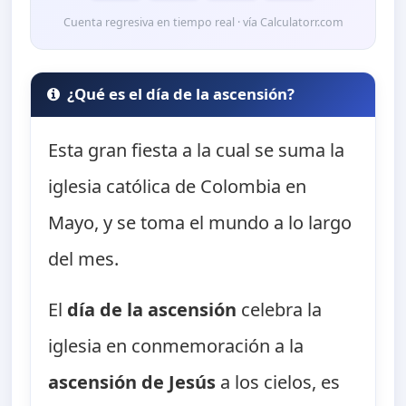
Cuenta regresiva en tiempo real · vía Calculatorr.com
¿Qué es el día de la ascensión?
Esta gran fiesta a la cual se suma la
iglesia católica de Colombia en
Mayo, y se toma el mundo a lo largo
del mes.
El
día de la ascensión
celebra la
iglesia en conmemoración a la
ascensión de Jesús
a los cielos, es