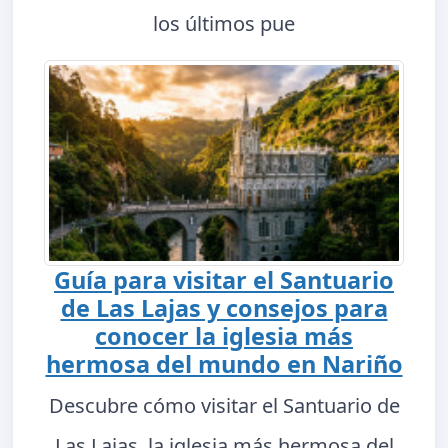
los últimos pue
Guía para visitar el Santuario
de Las Lajas y consejos para
conocer la iglesia más
hermosa del mundo en Nariño
Descubre cómo visitar el Santuario de
Las Lajas, la iglesia más hermosa del