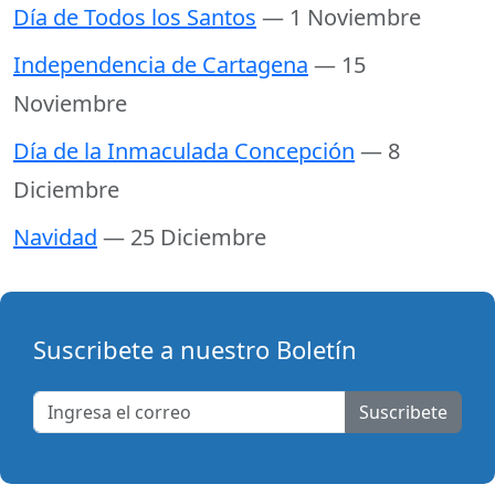
Día de Todos los Santos
— 1 Noviembre
Independencia de Cartagena
— 15
Noviembre
Día de la Inmaculada Concepción
— 8
Diciembre
Navidad
— 25 Diciembre
Suscribete a nuestro Boletín
Suscribete