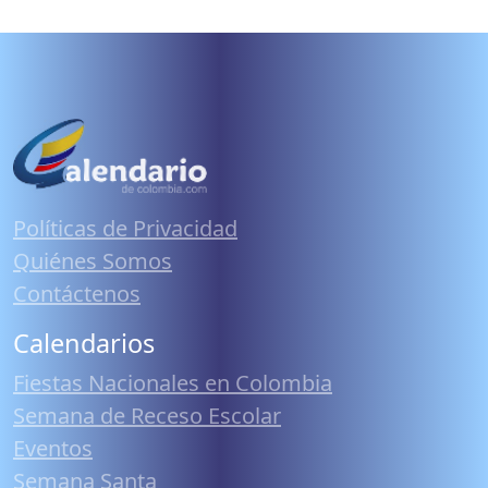
Políticas de Privacidad
Quiénes Somos
Contáctenos
Calendarios
Fiestas Nacionales en Colombia
Semana de Receso Escolar
Eventos
Semana Santa