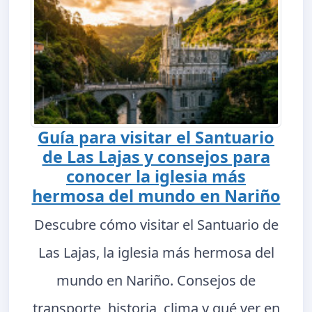
Guía para visitar el Santuario
de Las Lajas y consejos para
conocer la iglesia más
hermosa del mundo en Nariño
Descubre cómo visitar el Santuario de
Las Lajas, la iglesia más hermosa del
mundo en Nariño. Consejos de
transporte, historia, clima y qué ver en