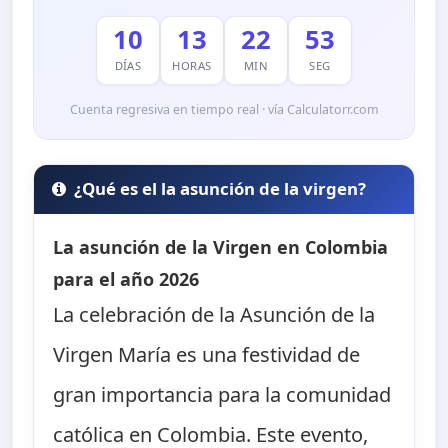
10
13
22
52
DÍAS
HORAS
MIN
SEG
Cuenta regresiva en tiempo real · vía Calculatorr.com
¿Qué es el la asunción de la virgen?
La asunción de la Virgen en Colombia
para el año 2026
La celebración de la Asunción de la
Virgen María es una festividad de
gran importancia para la comunidad
católica en Colombia. Este evento,