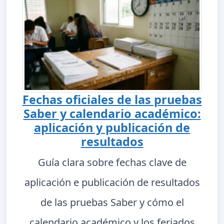
Fechas oficiales de las pruebas
Saber y calendario académico:
aplicación y publicación de
resultados
Guía clara sobre fechas clave de
aplicación e publicación de resultados
de las pruebas Saber y cómo el
calendario académico y los feriados