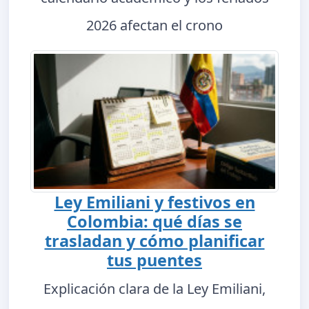
2026 afectan el crono
Ley Emiliani y festivos en
Colombia: qué días se
trasladan y cómo planificar
tus puentes
Explicación clara de la Ley Emiliani,